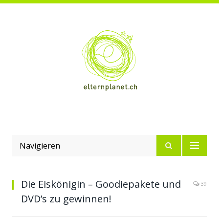
Navigieren
Die Eiskönigin – Goodiepakete und
39
DVD’s zu gewinnen!