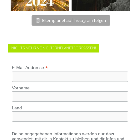
Elternplanet auf Instagram folgen
NICHTS MEHR VON ELTERNPLANET VERPASSEN!
*
E-Mail Addresse
Vorname
Land
Deine angegebenen Informationen werden nur dazu
verwendet, mit dir in Kontakt zu bleiben und dir Infos und