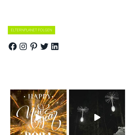
ELTERNPLANET FOLGEN
Facebook
Instagram
Pinterest
Twitter
LinkedIn