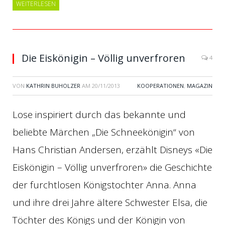
WEITERLESEN
Die Eiskönigin – Völlig unverfroren
4
VON
KATHRIN BUHOLZER
AM
20/11/2013
KOOPERATIONEN
,
MAGAZIN
Lose inspiriert durch das bekannte und
beliebte Märchen „Die Schneekönigin“ von
Hans Christian Andersen, erzählt Disneys «Die
Eiskönigin – Völlig unverfroren» die Geschichte
der furchtlosen Königstochter Anna. Anna
und ihre drei Jahre ältere Schwester Elsa, die
Töchter des Königs und der Königin von