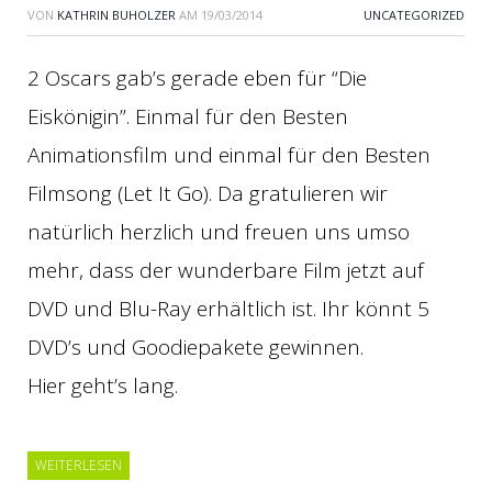
VON
KATHRIN BUHOLZER
AM
19/03/2014
UNCATEGORIZED
2 Oscars gab’s gerade eben für “Die
Eiskönigin”. Einmal für den Besten
Animationsfilm und einmal für den Besten
Filmsong (Let It Go). Da gratulieren wir
natürlich herzlich und freuen uns umso
mehr, dass der wunderbare Film jetzt auf
DVD und Blu-Ray erhältlich ist. Ihr könnt 5
DVD’s und Goodiepakete gewinnen.
Hier geht’s lang.
WEITERLESEN