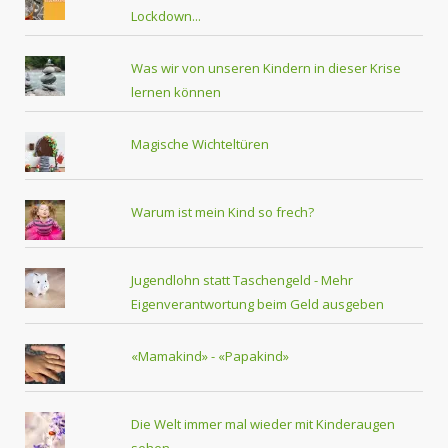
Lockdown...
Was wir von unseren Kindern in dieser Krise
lernen können
Magische Wichteltüren
Warum ist mein Kind so frech?
Jugendlohn statt Taschengeld - Mehr
Eigenverantwortung beim Geld ausgeben
«Mamakind» - «Papakind»
Die Welt immer mal wieder mit Kinderaugen