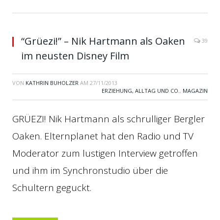
“Grüezi!” – Nik Hartmann als Oaken
39
im neusten Disney Film
VON
KATHRIN BUHOLZER
AM
27/11/2013
ERZIEHUNG, ALLTAG UND CO.
,
MAGAZIN
GRÜEZI! Nik Hartmann als schrulliger Bergler
Oaken. Elternplanet hat den Radio und TV
Moderator zum lustigen Interview getroffen
und ihm im Synchronstudio über die
Schultern geguckt.