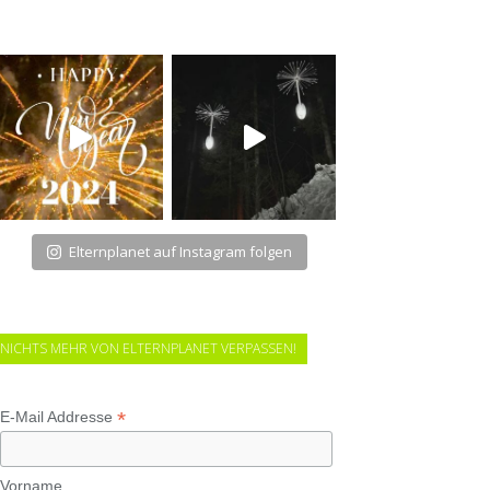
Elternplanet auf Instagram folgen
NICHTS MEHR VON ELTERNPLANET VERPASSEN!
*
E-Mail Addresse
Vorname