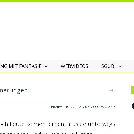
NG MIT FANTASIE
WEBVIDEOS
SGUBI
innerungen…
0
F
ERZIEHUNG, ALLTAG UND CO.
,
MAGAZIN
noch Leute kennen lernen, musste unterwegs