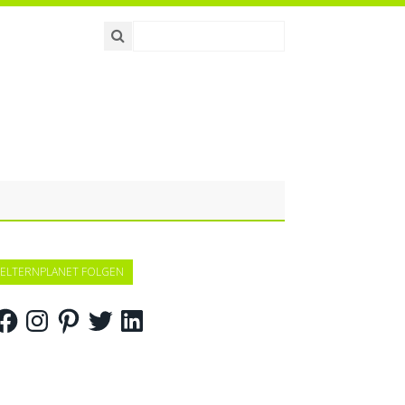
ELTERNPLANET FOLGEN
acebook
Instagram
Pinterest
Twitter
LinkedIn