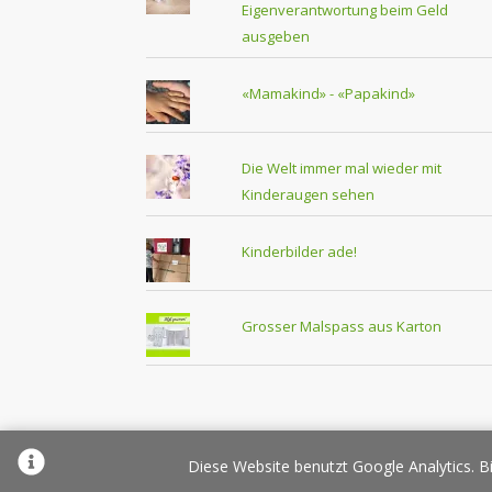
Eigenverantwortung beim Geld
ausgeben
«Mamakind» - «Papakind»
Die Welt immer mal wieder mit
Kinderaugen sehen
Kinderbilder ade!
Grosser Malspass aus Karton
Über Elternplanet
Pr
Diese Website benutzt Google Analytics. Bi