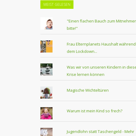
MEIST GELESEN
"Einen flachen Bauch zum Mitnehmen
bitte!"
Frau Elternplanets Haushalt während
dem Lockdown...
Was wir von unseren Kindern in dies
Krise lernen können
Magische Wichteltüren
Warum ist mein Kind so frech?
Jugendlohn statt Taschengeld - Mehr