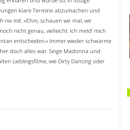
 erklären und wurde so, in lustige
zwungen klare Termine abzumachen und
h nix mit: «Ehm, schauen wir mal, wir
och nicht genau, vielleicht. Ich meld’ mich
pontan entscheiden.» Immer wieder schwärme
früher doch alles war. Singe Madonna und
ten Lieblingsfilme, wie Dirty Dancing oder