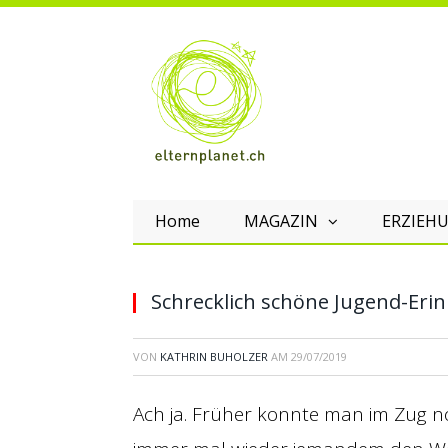
Home
MAGAZIN
ERZIEHU
Schrecklich schöne Jugend-Er
VON
KATHRIN BUHOLZER
AM
29/07/2019
Ach ja. Früher konnte man im Zug 