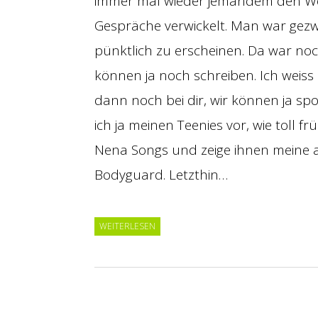
immer mal wieder jemandem den Weg
Gespräche verwickelt. Man war ge
pünktlich zu erscheinen. Da war noc
können ja noch schreiben. Ich weiss n
dann noch bei dir, wir können ja s
ich ja meinen Teenies vor, wie toll 
Nena Songs und zeige ihnen meine al
Bodyguard. Letzthin…
WEITERLESEN