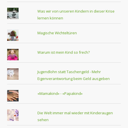
Was wir von unseren Kindern in dieser Krise
lernen können
Magische Wichteltüren
Warum ist mein Kind so frech?
Jugendlohn statt Taschengeld - Mehr
Eigenverantwortung beim Geld ausgeben
«Mamakind» - «Papakind»
Die Welt immer mal wieder mit Kinderaugen
sehen