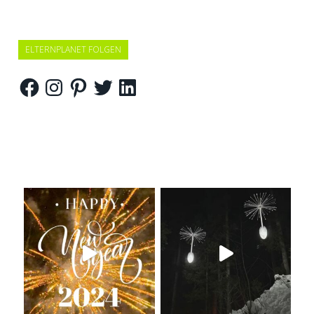
ELTERNPLANET FOLGEN
Facebook
Instagram
Pinterest
Twitter
LinkedIn