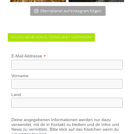
Elternplanet auf Instagram folgen
NICHTS MEHR VON ELTERNPLANET VERPASSEN!
*
E-Mail Addresse
Vorname
Land
Deine angegebenen Informationen werden nur dazu
verwendet, mit dir in Kontakt zu bleiben und dir Infos und
News zu vermitteln. Bitte klick auf das Kästchen wenn du
einverstanden bist.