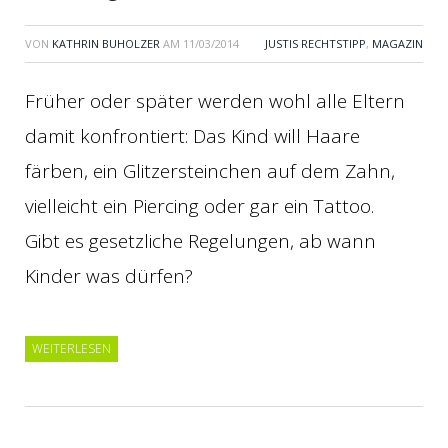
VON
KATHRIN BUHOLZER
AM
11/03/2014
JUSTIS RECHTSTIPP
,
MAGAZIN
Früher oder später werden wohl alle Eltern
damit konfrontiert: Das Kind will Haare
färben, ein Glitzersteinchen auf dem Zahn,
vielleicht ein Piercing oder gar ein Tattoo.
Gibt es gesetzliche Regelungen, ab wann
Kinder was dürfen?
WEITERLESEN