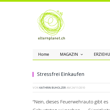
Home
MAGAZIN
ERZIEHU
Stressfrei Einkaufen
VON
KATHRIN BUHOLZER
AM
24/11/2010
“Nein, dieses Feuerwehrauto gibt es