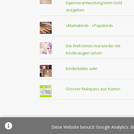
Eigenverantwortung beim Geld
ausgeben
«Mamakind» - «Papakind»
Die Welt immer mal wieder mit
Kinderaugen sehen
Kinderbilder ade!
Grosser Malspass aus Karton
Über Elternplanet
Pr
Diese Website benutzt Google Analytics. Bi