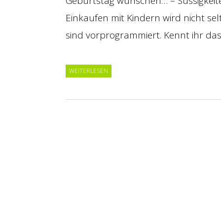
Geburtstag wünschen… – Süssigkeit
Einkaufen mit Kindern wird nicht se
sind vorprogrammiert. Kennt ihr da
WEITERLESEN