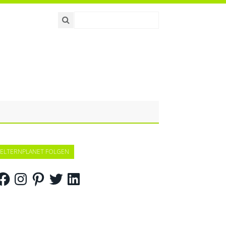
ELTERNPLANET FOLGEN
acebook
Instagram
Pinterest
Twitter
LinkedIn