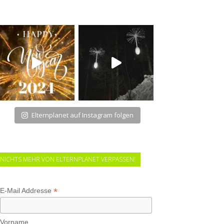
Elternplanet auf Instagram folgen
NICHTS MEHR VON ELTERNPLANET VERPASSEN!
*
E-Mail Addresse
Vorname