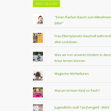
MEIST GELESEN
"Einen flachen Bauch zum Mitnehmen
bitte!"
Frau Elternplanets Haushalt während
dem Lockdown...
Was wir von unseren Kindern in dies
Krise lernen können
Magische Wichteltüren
Warum ist mein Kind so frech?
Jugendlohn statt Taschengeld - Mehr