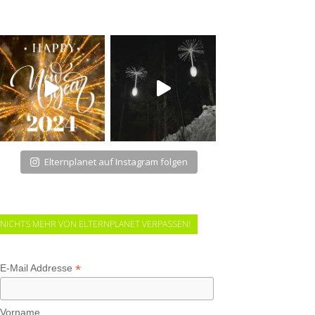
Elternplanet auf Instagram folgen
NICHTS MEHR VON ELTERNPLANET VERPASSEN!
*
E-Mail Addresse
Vorname