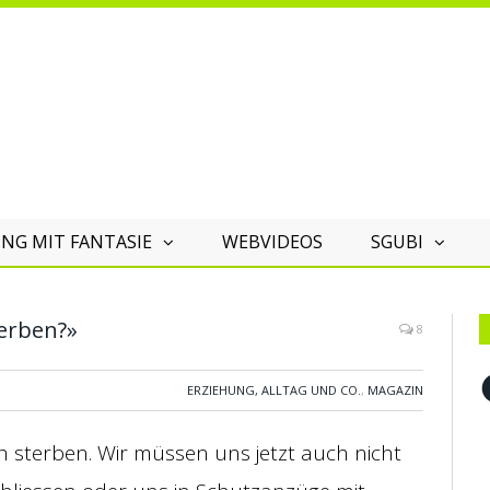
NG MIT FANTASIE
WEBVIDEOS
SGUBI
terben?»
8
F
ERZIEHUNG, ALLTAG UND CO.
,
MAGAZIN
ich sterben. Wir müssen uns jetzt auch nicht