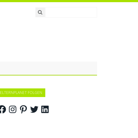
ELTERNPLANET FOLGEN
acebook
Instagram
Pinterest
Twitter
LinkedIn