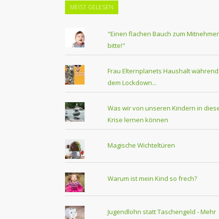
MEIST GELESEN
"Einen flachen Bauch zum Mitnehmen
bitte!"
Frau Elternplanets Haushalt während
dem Lockdown...
Was wir von unseren Kindern in dies
Krise lernen können
Magische Wichteltüren
Warum ist mein Kind so frech?
Jugendlohn statt Taschengeld - Mehr