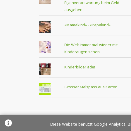
Eigenverantwortung beim Geld
ausgeben
«Mamakind» - «Papakind»
Die Welt immer mal wieder mit
Kinderaugen sehen
Kinderbilder ade!
Grosser Malspass aus Karton
Über Elternplanet
Pr
Diese Website benutzt Google Analytics. Bi