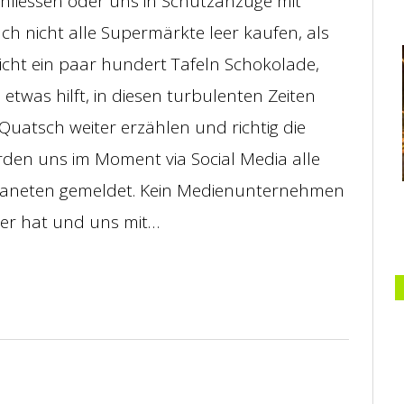
schliessen oder uns in Schutzanzüge mit
h nicht alle Supermärkte leer kaufen, als
eicht ein paar hundert Tafeln Schokolade,
twas hilft, in diesen turbulenten Zeiten
Quatsch weiter erzählen und richtig die
en uns im Moment via Social Media alle
laneten gemeldet. Kein Medienunternehmen
cker hat und uns mit…