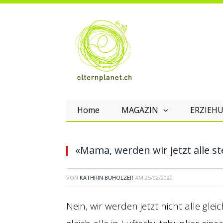
Home
MAGAZIN
ERZIEHU
«Mama, werden wir jetzt alle s
VON
KATHRIN BUHOLZER
AM
25/02/2020
Nein, wir werden jetzt nicht alle gle