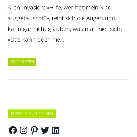
Alien-Invasion: «Hilfe, wer hat mein Kind
ausgetauscht?», reibt sich die Augen und
kann gar nicht glauben, was man hier sieht.
«Das kann doch nie…
WEITERLESEN
ELTERNPLANET FOLGEN
Facebook
Instagram
Pinterest
Twitter
LinkedIn