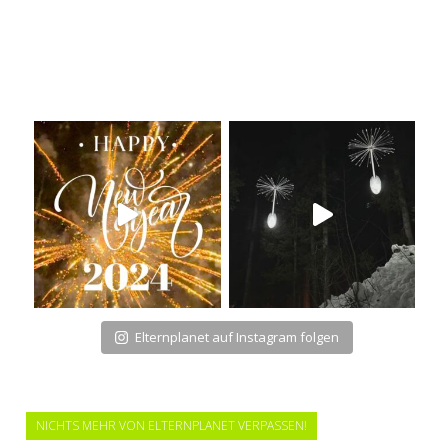
Elternplanet auf Instagram folgen
NICHTS MEHR VON ELTERNPLANET VERPASSEN!