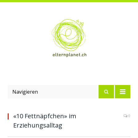
Navigieren
«10 Fettnäpfchen» im
0
Erziehungsalltag