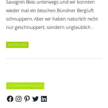
Savognin Bivio unterwegs und wir konnten
wieder mal ein bisschen Bündner Bergluft
schnuppern. Aber wir haben natürlich nicht
nur geschnuppert, sondern unglaublich…
WEITERLESEN
ELTERNPLANET FOLGEN
Facebook
Instagram
Pinterest
Twitter
LinkedIn