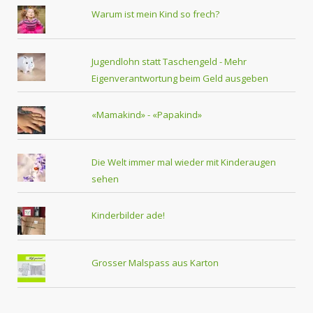
Warum ist mein Kind so frech?
Jugendlohn statt Taschengeld - Mehr
Eigenverantwortung beim Geld ausgeben
«Mamakind» - «Papakind»
Die Welt immer mal wieder mit Kinderaugen
sehen
Kinderbilder ade!
Grosser Malspass aus Karton