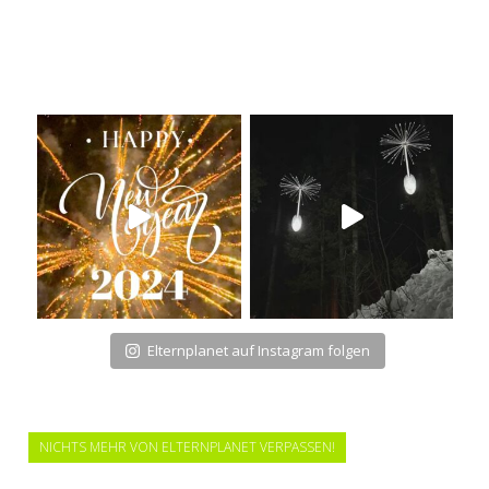
Elternplanet auf Instagram folgen
NICHTS MEHR VON ELTERNPLANET VERPASSEN!