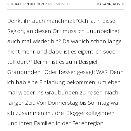
VON
KATHRIN BUHOLZER
AM
22/08/2017
MAGAZIN
,
REISEN
Denkt ihr auch manchmal: “Och ja, in diese
Region, an diesen Ort muss ich uuunbedingt
auch mal wieder hin? Da war ich schon lange
nicht mehr und dabei ist es eigentlich sooo
toll dort?” Bei mir ist es zum Beispiel
Graubünden. Oder besser gesagt: WAR. Denn
ich hab eine Einladung bekommen, um eben
mal wieder ins Graubünden zu reisen. Nach
langer Zeit. Von Donnerstag bis Sonntag war
ich zusammen mit drei Bloggerkolleginnen
und ihren Familien in der Ferienregion