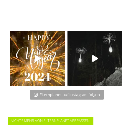
Elternplanet auf Instagram folgen
NICHTS MEHR VON ELTERNPLANET VERPASSEN!