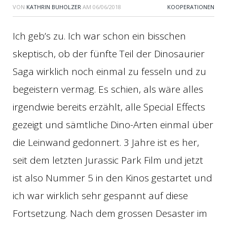
VON
KATHRIN BUHOLZER
AM
06/06/2018
KOOPERATIONEN
Ich geb’s zu. Ich war schon ein bisschen
skeptisch, ob der fünfte Teil der Dinosaurier
Saga wirklich noch einmal zu fesseln und zu
begeistern vermag. Es schien, als wäre alles
irgendwie bereits erzählt, alle Special Effects
gezeigt und sämtliche Dino-Arten einmal über
die Leinwand gedonnert. 3 Jahre ist es her,
seit dem letzten Jurassic Park Film und jetzt
ist also Nummer 5 in den Kinos gestartet und
ich war wirklich sehr gespannt auf diese
Fortsetzung. Nach dem grossen Desaster im