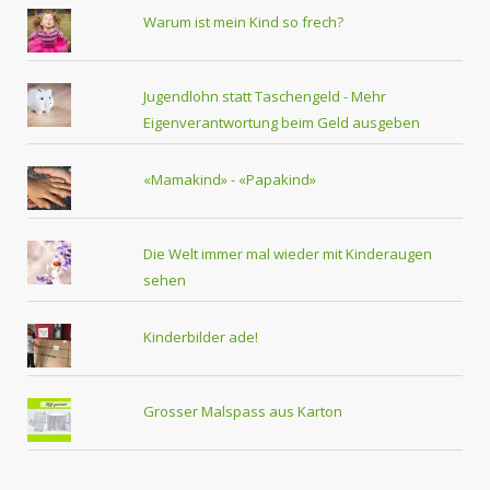
Warum ist mein Kind so frech?
Jugendlohn statt Taschengeld - Mehr
Eigenverantwortung beim Geld ausgeben
«Mamakind» - «Papakind»
Die Welt immer mal wieder mit Kinderaugen
sehen
Kinderbilder ade!
Grosser Malspass aus Karton