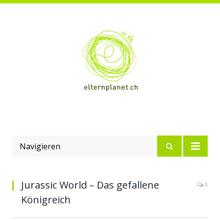
Navigieren
Jurassic World – Das gefallene
0
Königreich