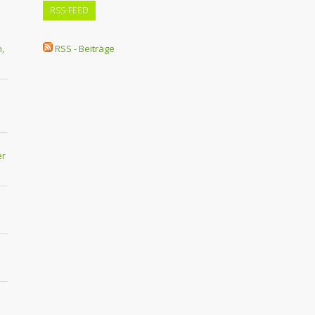
RSS-FEED
,
RSS - Beiträge
er