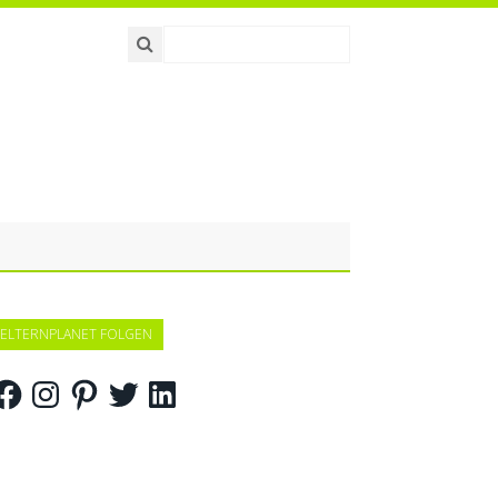
ELTERNPLANET FOLGEN
acebook
Instagram
Pinterest
Twitter
LinkedIn