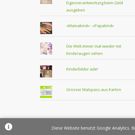
Eigenverantwortung beim Geld
ausgeben
«Mamakind» - «Papakind»
Die Welt immer mal wieder mit
Kinderaugen sehen
Kinderbilder ade!
Grosser Malspass aus Karton
Über Elternplanet
Pr
Diese Website benutzt Google Analytics. Bi