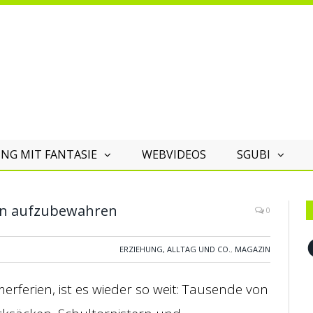
NG MIT FANTASIE
WEBVIDEOS
SGUBI
en aufzubewahren
0
F
ERZIEHUNG, ALLTAG UND CO.
,
MAGAZIN
ferien, ist es wieder so weit: Tausende von