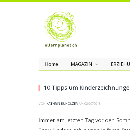
Home
MAGAZIN
ERZIEHU
10 Tipps um Kinderzeichnung
VON
KATHRIN BUHOLZER
AM
02/07/2018
Immer am letzten Tag vor den Sommer