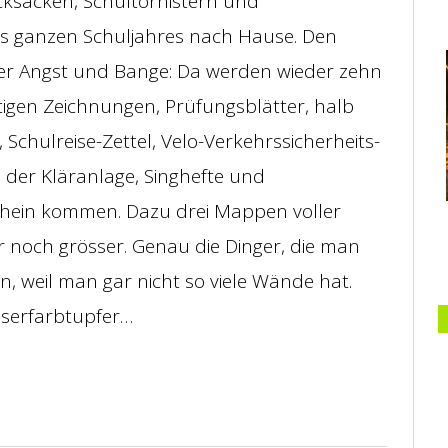
cksäcken, Schultornistern und
es ganzen Schuljahres nach Hause. Den
eder Angst und Bange: Da werden wieder zehn
rtigen Zeichnungen, Prüfungsblätter, halb
Schulreise-Zettel, Velo-Verkehrssicherheits-
 der Kläranlage, Singhefte und
hein kommen. Dazu drei Mappen voller
 noch grösser. Genau die Dinger, die man
 weil man gar nicht so viele Wände hat.
sserfarbtupfer…