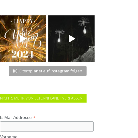
Elternplanet auf Instagram folgen
NICHTS MEHR VON ELTERNPLANET VERPASSEN!
*
E-Mail Addresse
Vorname