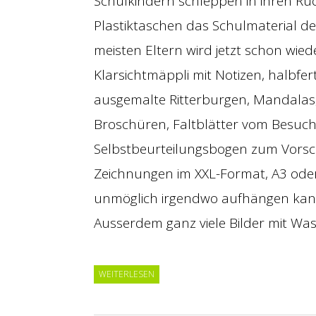
Schulkindern schleppen in ihren Ru
Plastiktaschen das Schulmaterial d
meisten Eltern wird jetzt schon wi
Klarsichtmäppli mit Notizen, halbfe
ausgemalte Ritterburgen, Mandalas, 
Broschüren, Faltblätter vom Besuch
Selbstbeurteilungsbogen zum Vorsc
Zeichnungen im XXL-Format, A3 oder
unmöglich irgendwo aufhängen kann,
Ausserdem ganz viele Bilder mit Wa
WEITERLESEN