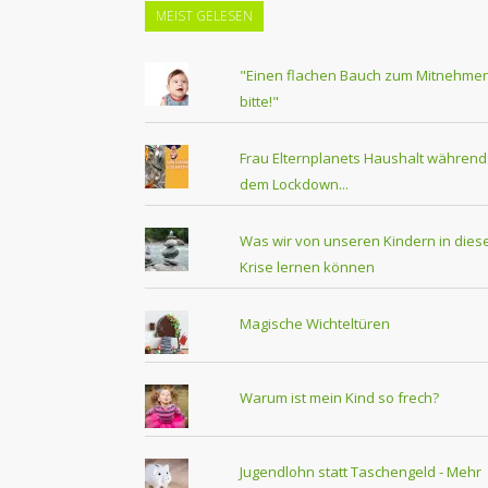
MEIST GELESEN
"Einen flachen Bauch zum Mitnehmen
bitte!"
Frau Elternplanets Haushalt während
dem Lockdown...
Was wir von unseren Kindern in dies
Krise lernen können
Magische Wichteltüren
Warum ist mein Kind so frech?
Jugendlohn statt Taschengeld - Mehr