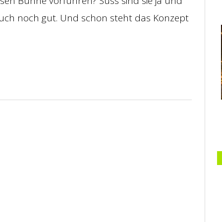
ssen Bühne vorführen? Süss sind sie ja und
auch noch gut. Und schon steht das Konzept