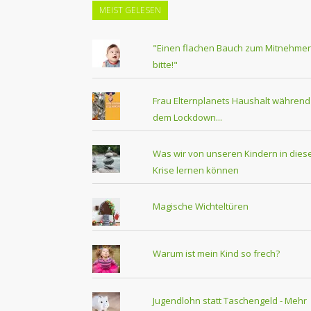
MEIST GELESEN
"Einen flachen Bauch zum Mitnehmen
bitte!"
Frau Elternplanets Haushalt während
dem Lockdown...
Was wir von unseren Kindern in dies
Krise lernen können
Magische Wichteltüren
Warum ist mein Kind so frech?
Jugendlohn statt Taschengeld - Mehr