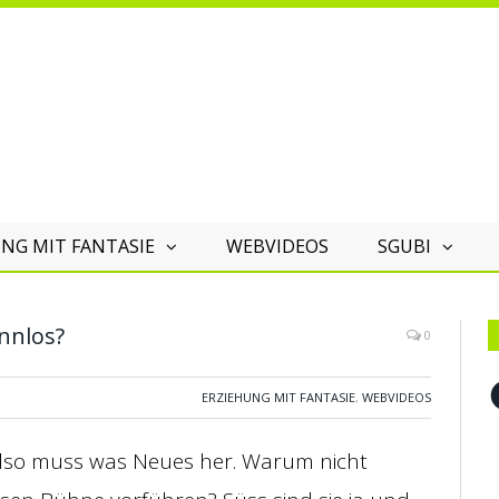
NG MIT FANTASIE
WEBVIDEOS
SGUBI
innlos?
0
F
ERZIEHUNG MIT FANTASIE
,
WEBVIDEOS
lso muss was Neues her. Warum nicht