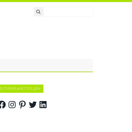
ELTERNPLANET FOLGEN
acebook
Instagram
Pinterest
Twitter
LinkedIn