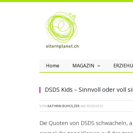
Home
MAGAZIN
ERZIEHU
DSDS Kids – Sinnvoll oder voll s
VON
KATHRIN BUHOLZER
AM
30/03/2012
Die Quoten von DSDS schwächeln, a