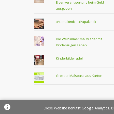
Eigenverantwortung beim Geld
ausgeben
«Mamakind» - «Papakind»
Die Welt immer mal wieder mit
Kinderaugen sehen
Kinderbilder ade!
Grosser Malspass aus Karton
Über Elternplanet
Pr
Diese Website benutzt Google Analytics. Bi