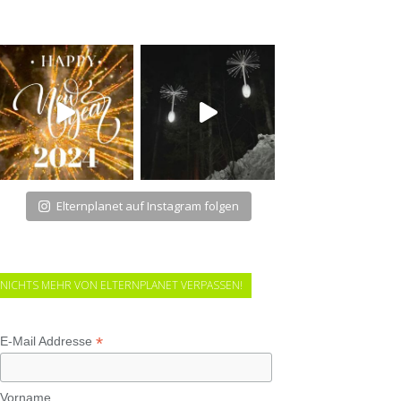
Elternplanet auf Instagram folgen
NICHTS MEHR VON ELTERNPLANET VERPASSEN!
*
E-Mail Addresse
Vorname