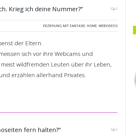
sch. Krieg ich deine Nummer?”
0
ERZIEHUNG MIT FANTASIE
,
HOME
,
WEBVIDEOS
nst der Eltern.
hmeissen sich vor ihre Webcams und
t meist wildfremden Leuten über ihr Leben,
 und erzählen allerhand Privates.
oseiten fern halten?”
0