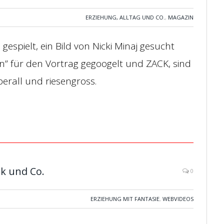
ERZIEHUNG, ALLTAG UND CO.
,
MAGAZIN
espielt, ein Bild von Nicki Minaj gesucht
n” für den Vortrag gegoogelt und ZACK, sind
berall und riesengross.
k und Co.
0
ERZIEHUNG MIT FANTASIE
,
WEBVIDEOS