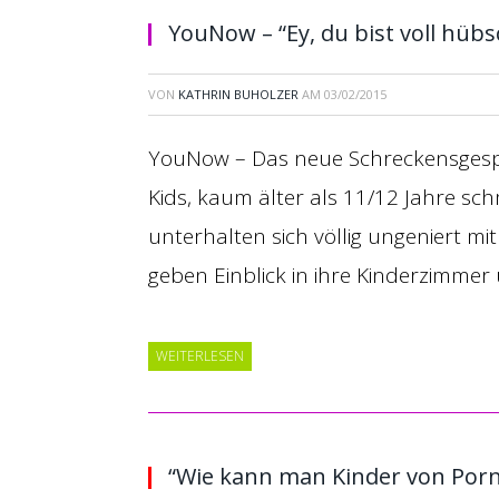
YouNow – “Ey, du bist voll hüb
VON
KATHRIN BUHOLZER
AM
03/02/2015
YouNow – Das neue Schreckensgespe
Kids, kaum älter als 11/12 Jahre sc
unterhalten sich völlig ungeniert mi
geben Einblick in ihre Kinderzimmer
WEITERLESEN
“Wie kann man Kinder von Porn