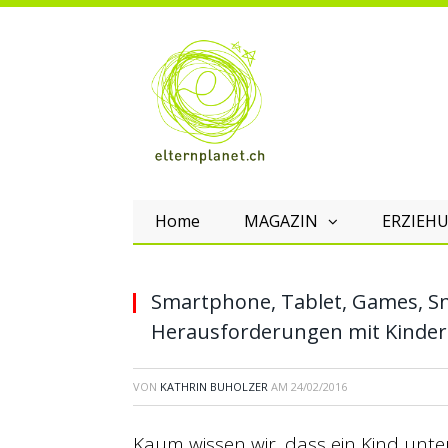
Home
MAGAZIN
ERZIEHU
Smartphone, Tablet, Games, Sn
Herausforderungen mit Kinder
VON
KATHRIN BUHOLZER
AM
24/02/2016
Kaum wissen wir, dass ein Kind unter