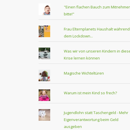
"Einen flachen Bauch zum Mitnehmen
bitte!"
Frau Elternplanets Haushalt während
dem Lockdown...
Was wir von unseren Kindern in dies
Krise lernen können
Magische Wichteltüren
Warum ist mein Kind so frech?
Jugendlohn statt Taschengeld - Mehr
Eigenverantwortung beim Geld
ausgeben