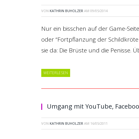
VON
KATHRIN BUHOLZER
AM
09/05/2014
Nur ein bisschen auf der Game-Seite g
oder “Fortpflanzung der Schildkröte
sie da: Die Brüste und die Penisse. Ü
WEITERLESEN
Umgang mit YouTube, Faceboo
VON
KATHRIN BUHOLZER
AM
16/05/2011