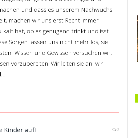
sch machen und dass es unserem Nachwuchs
Welt, machen wir uns erst Recht immer
 kalt hat, ob es genügend trinkt und isst
ese Sorgen lassen uns nicht mehr los, sie
estem Wissen und Gewissen versuchen wir,
en vorzubereiten. Wir leiten sie an, wir
d…
e Kinder auf!
2