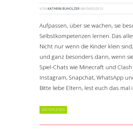
VON
KATHRIN BUHOLZER
AM
06/02/2015
Aufpassen, über sie wachen, sie besc
Selbstkompetenzen lernen. Das alles
Nicht nur wenn die Kinder klein sin
und ganz besonders dann, wenn sie i
Spiel-Chats wie Minecraft und Clash
Instagram, Snapchat, WhatsApp u
Bitte liebe Eltern, lest euch das mal
WEITERLESEN