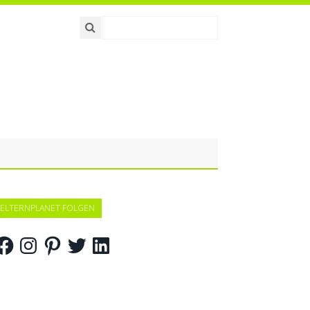
ELTERNPLANET FOLGEN
acebook
Instagram
Pinterest
Twitter
LinkedIn