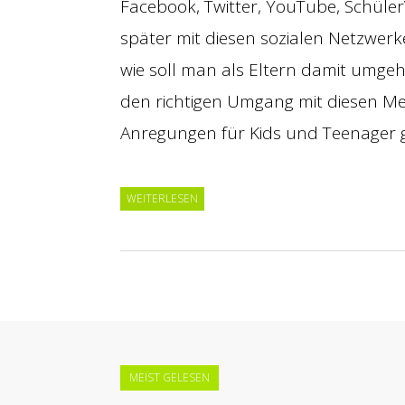
Facebook, Twitter, YouTube, Schüler
später mit diesen sozialen Netzwerk
wie soll man als Eltern damit umge
den richtigen Umgang mit diesen Me
Anregungen für Kids und Teenager g
WEITERLESEN
MEIST GELESEN