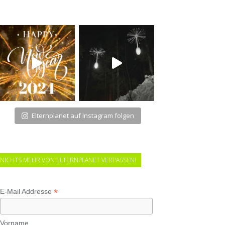
Elternplanet auf Instagram folgen
NICHTS MEHR VON ELTERNPLANET VERPASSEN!
*
E-Mail Addresse
Vorname