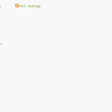
,
RSS - Beiträge
er