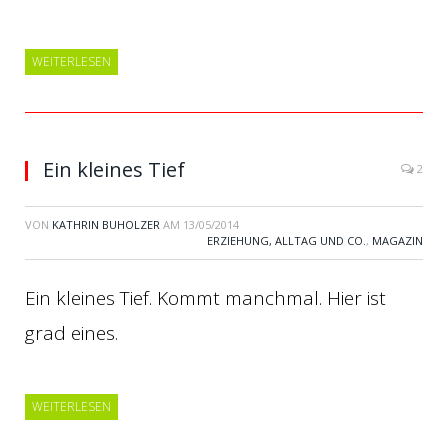
WEITERLESEN
Ein kleines Tief
2
VON
KATHRIN BUHOLZER
AM
13/05/2014
ERZIEHUNG, ALLTAG UND CO.
,
MAGAZIN
Ein kleines Tief. Kommt manchmal. Hier ist
grad eines.
WEITERLESEN