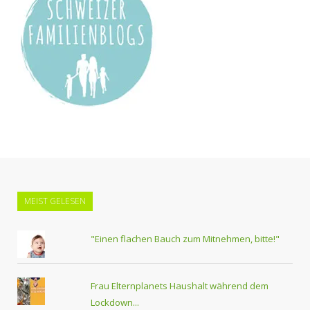
MEIST GELESEN
"Einen flachen Bauch zum Mitnehmen, bitte!"
Frau Elternplanets Haushalt während dem
Lockdown...