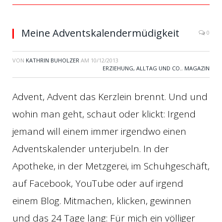
Meine Adventskalendermüdigkeit
0
VON
KATHRIN BUHOLZER
AM
10/12/2013
ERZIEHUNG, ALLTAG UND CO.
,
MAGAZIN
Advent, Advent das Kerzlein brennt. Und und
wohin man geht, schaut oder klickt: Irgend
jemand will einem immer irgendwo einen
Adventskalender unterjubeln. In der
Apotheke, in der Metzgerei, im Schuhgeschäft,
auf Facebook, YouTube oder auf irgend
einem Blog. Mitmachen, klicken, gewinnen
und das 24 Tage lang: Für mich ein völliger