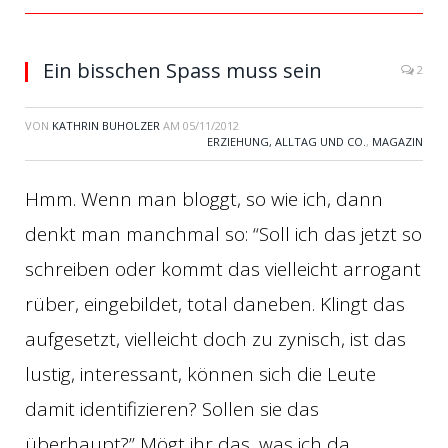
Ein bisschen Spass muss sein
2
VON
KATHRIN BUHOLZER
AM
05/11/2012
ERZIEHUNG, ALLTAG UND CO.
,
MAGAZIN
Hmm. Wenn man bloggt, so wie ich, dann
denkt man manchmal so: “Soll ich das jetzt so
schreiben oder kommt das vielleicht arrogant
rüber, eingebildet, total daneben. Klingt das
aufgesetzt, vielleicht doch zu zynisch, ist das
lustig, interessant, können sich die Leute
damit identifizieren? Sollen sie das
überhaupt?” Mögt ihr das, was ich da