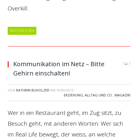
Overkill.
WEITERLESEN
Kommunikation im Netz – Bitte
7
Gehirn einschalten!
VON
KATHRIN BUHOLZER
AM
10/09/2013
ERZIEHUNG, ALLTAG UND CO.
,
MAGAZIN
Wer in ein Restaurant geht, im Zug sitzt, zu
Besuch geht, mit anderen Worten: Wer sich
im Real Life bewegt, der weiss, an welche