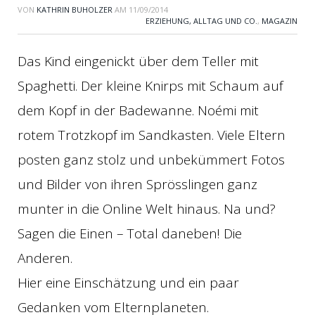
VON
KATHRIN BUHOLZER
AM
11/09/2014
ERZIEHUNG, ALLTAG UND CO.
,
MAGAZIN
Das Kind eingenickt über dem Teller mit
Spaghetti. Der kleine Knirps mit Schaum auf
dem Kopf in der Badewanne. Noémi mit
rotem Trotzkopf im Sandkasten. Viele Eltern
posten ganz stolz und unbekümmert Fotos
und Bilder von ihren Sprösslingen ganz
munter in die Online Welt hinaus. Na und?
Sagen die Einen – Total daneben! Die
Anderen.
Hier eine Einschätzung und ein paar
Gedanken vom Elternplaneten.