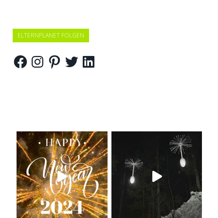
ELTERNPLANET FOLGEN
Facebook
Instagram
Pinterest
Twitter
LinkedIn