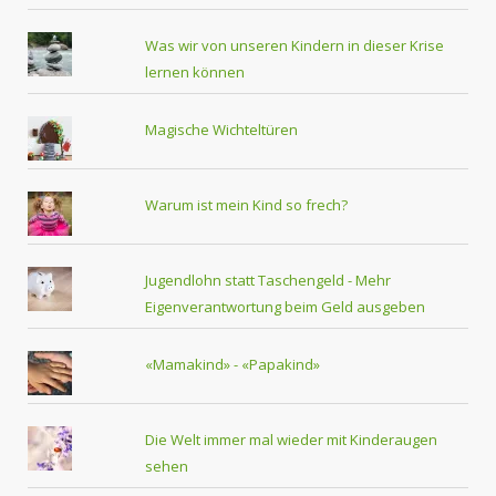
Was wir von unseren Kindern in dieser Krise
lernen können
Magische Wichteltüren
Warum ist mein Kind so frech?
Jugendlohn statt Taschengeld - Mehr
Eigenverantwortung beim Geld ausgeben
«Mamakind» - «Papakind»
Die Welt immer mal wieder mit Kinderaugen
sehen