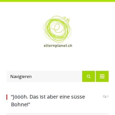
Navigieren
“Jöööh. Das ist aber eine süsse
1
Bohne!”