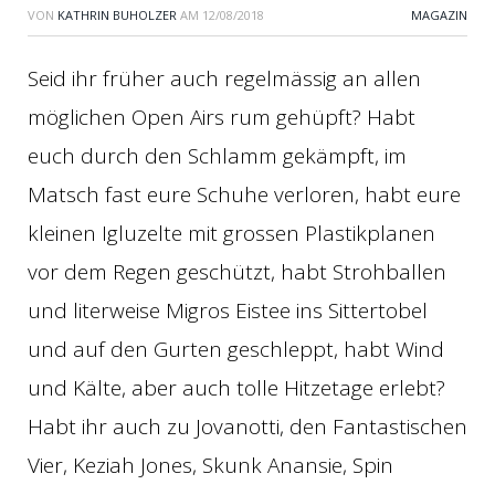
VON
KATHRIN BUHOLZER
AM
12/08/2018
MAGAZIN
Seid ihr früher auch regelmässig an allen
möglichen Open Airs rum gehüpft? Habt
euch durch den Schlamm gekämpft, im
Matsch fast eure Schuhe verloren, habt eure
kleinen Igluzelte mit grossen Plastikplanen
vor dem Regen geschützt, habt Strohballen
und literweise Migros Eistee ins Sittertobel
und auf den Gurten geschleppt, habt Wind
und Kälte, aber auch tolle Hitzetage erlebt?
Habt ihr auch zu Jovanotti, den Fantastischen
Vier, Keziah Jones, Skunk Anansie, Spin