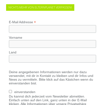
NICHTS MEHR VON ELTERNPLANET VERPASSEN!
*
E-Mail Addresse
Vorname
Land
Deine angegebenen Informationen werden nur dazu
verwendet, mit dir in Kontakt zu bleiben und dir Infos und
News zu vermitteln. Bitte klick auf das Kästchen wenn du
einverstanden bist.
einverstanden
Du kannst dich jederzeit vom Newsletter abmelden.
Einfach unten auf den Link, ganz unten in der E-Mail
klicken. Alle Informationen über unsere Privatsphäre