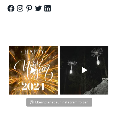
Facebook
Instagram
Pinterest
Twitter
LinkedIn
Elternplanet auf Instagram folgen