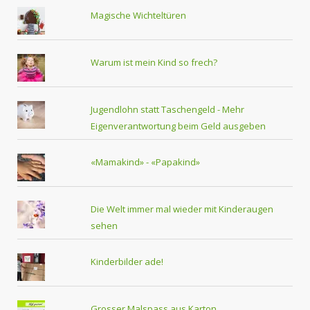
Magische Wichteltüren
Warum ist mein Kind so frech?
Jugendlohn statt Taschengeld - Mehr
Eigenverantwortung beim Geld ausgeben
«Mamakind» - «Papakind»
Die Welt immer mal wieder mit Kinderaugen
sehen
Kinderbilder ade!
Grosser Malspass aus Karton