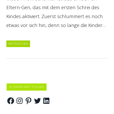
Eltern-Gen, das mit dem ersten Schrei des
Kindes aktiviert. Zuerst schlummert es noch
etwas vor sich hin, denn so lange die Kinder…
WEITERLESEN
ELTERNPLANET FOLGEN
Facebook
Instagram
Pinterest
Twitter
LinkedIn