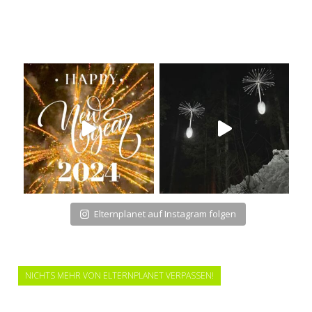
Elternplanet auf Instagram folgen
NICHTS MEHR VON ELTERNPLANET VERPASSEN!