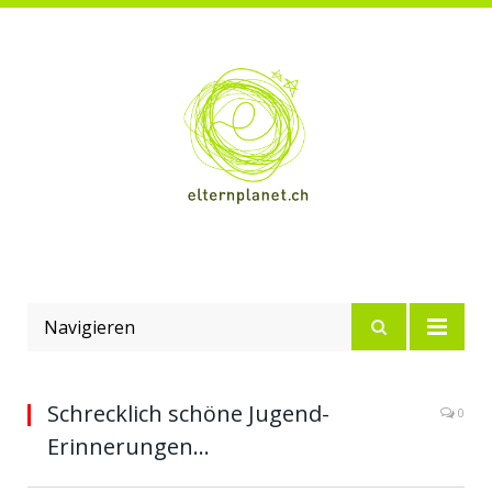
Navigieren
Schrecklich schöne Jugend-
0
Erinnerungen…