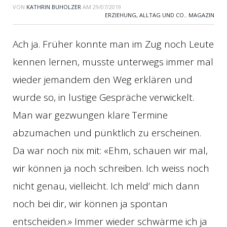
VON
KATHRIN BUHOLZER
AM
29/07/2019
ERZIEHUNG, ALLTAG UND CO.
,
MAGAZIN
Ach ja. Früher konnte man im Zug noch Leute
kennen lernen, musste unterwegs immer mal
wieder jemandem den Weg erklären und
wurde so, in lustige Gespräche verwickelt.
Man war gezwungen klare Termine
abzumachen und pünktlich zu erscheinen.
Da war noch nix mit: «Ehm, schauen wir mal,
wir können ja noch schreiben. Ich weiss noch
nicht genau, vielleicht. Ich meld’ mich dann
noch bei dir, wir können ja spontan
entscheiden.» Immer wieder schwärme ich ja