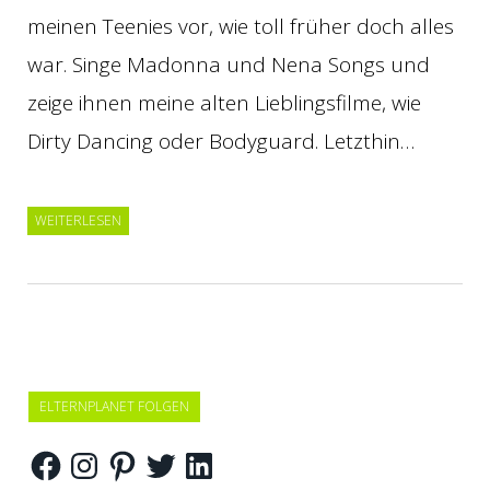
meinen Teenies vor, wie toll früher doch alles
war. Singe Madonna und Nena Songs und
zeige ihnen meine alten Lieblingsfilme, wie
Dirty Dancing oder Bodyguard. Letzthin…
WEITERLESEN
ELTERNPLANET FOLGEN
Facebook
Instagram
Pinterest
Twitter
LinkedIn