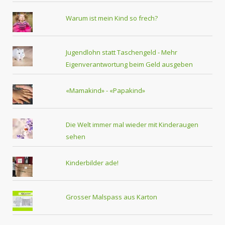
Warum ist mein Kind so frech?
Jugendlohn statt Taschengeld - Mehr
Eigenverantwortung beim Geld ausgeben
«Mamakind» - «Papakind»
Die Welt immer mal wieder mit Kinderaugen
sehen
Kinderbilder ade!
Grosser Malspass aus Karton