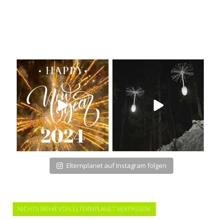
Elternplanet auf Instagram folgen
NICHTS MEHR VON ELTERNPLANET VERPASSEN!