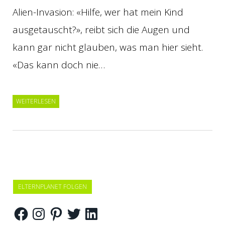
Alien-Invasion: «Hilfe, wer hat mein Kind
ausgetauscht?», reibt sich die Augen und
kann gar nicht glauben, was man hier sieht.
«Das kann doch nie…
WEITERLESEN
ELTERNPLANET FOLGEN
Facebook
Instagram
Pinterest
Twitter
LinkedIn