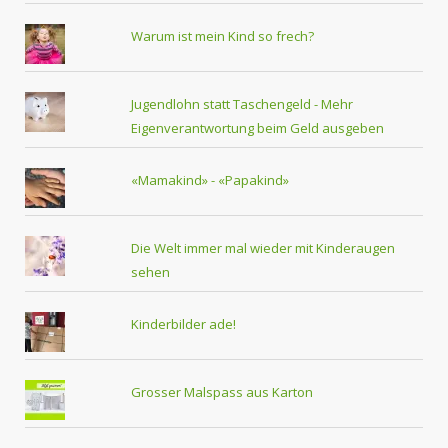
Warum ist mein Kind so frech?
Jugendlohn statt Taschengeld - Mehr
Eigenverantwortung beim Geld ausgeben
«Mamakind» - «Papakind»
Die Welt immer mal wieder mit Kinderaugen
sehen
Kinderbilder ade!
Grosser Malspass aus Karton