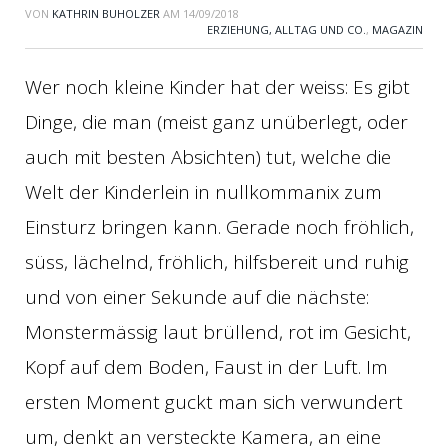
VON
KATHRIN BUHOLZER
AM
14/09/2018
ERZIEHUNG, ALLTAG UND CO.
,
MAGAZIN
Wer noch kleine Kinder hat der weiss: Es gibt
Dinge, die man (meist ganz unüberlegt, oder
auch mit besten Absichten) tut, welche die
Welt der Kinderlein in nullkommanix zum
Einsturz bringen kann. Gerade noch fröhlich,
süss, lächelnd, fröhlich, hilfsbereit und ruhig
und von einer Sekunde auf die nächste:
Monstermässig laut brüllend, rot im Gesicht,
Kopf auf dem Boden, Faust in der Luft. Im
ersten Moment guckt man sich verwundert
um, denkt an versteckte Kamera, an eine