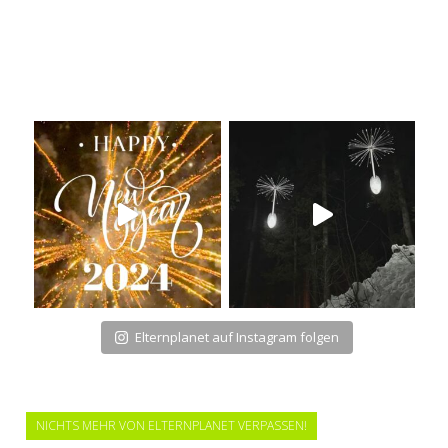
Elternplanet auf Instagram folgen
NICHTS MEHR VON ELTERNPLANET VERPASSEN!