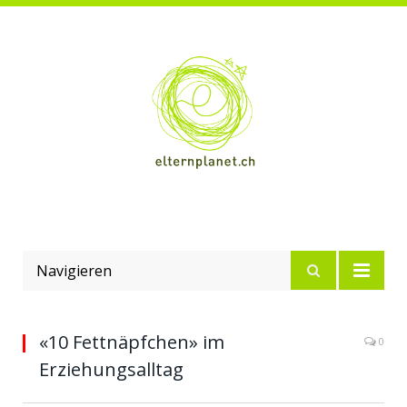
Navigieren
«10 Fettnäpfchen» im
0
Erziehungsalltag