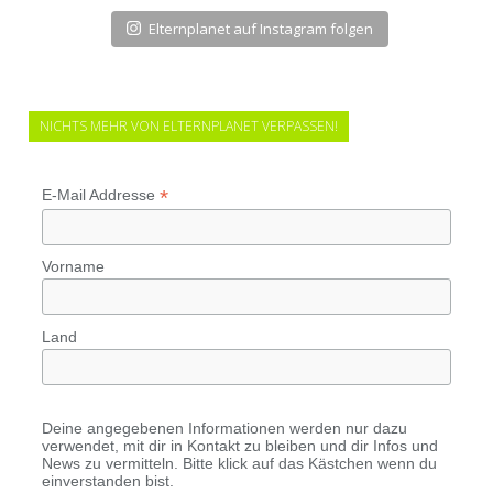
Elternplanet auf Instagram folgen
NICHTS MEHR VON ELTERNPLANET VERPASSEN!
*
E-Mail Addresse
Vorname
Land
Deine angegebenen Informationen werden nur dazu
verwendet, mit dir in Kontakt zu bleiben und dir Infos und
News zu vermitteln. Bitte klick auf das Kästchen wenn du
einverstanden bist.