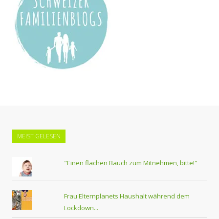
MEIST GELESEN
"Einen flachen Bauch zum Mitnehmen, bitte!"
Frau Elternplanets Haushalt während dem
Lockdown...