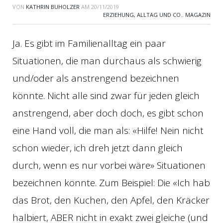
VON
KATHRIN BUHOLZER
AM
20/11/2019
ERZIEHUNG, ALLTAG UND CO.
,
MAGAZIN
Ja. Es gibt im Familienalltag ein paar
Situationen, die man durchaus als schwierig
und/oder als anstrengend bezeichnen
könnte. Nicht alle sind zwar für jeden gleich
anstrengend, aber doch doch, es gibt schon
eine Hand voll, die man als: «Hilfe! Nein nicht
schon wieder, ich dreh jetzt dann gleich
durch, wenn es nur vorbei wäre» Situationen
bezeichnen könnte. Zum Beispiel: Die «Ich hab
das Brot, den Kuchen, den Apfel, den Kräcker
halbiert, ABER nicht in exakt zwei gleiche (und