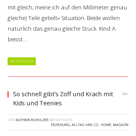
mit gleich, meine ich auf den Millimeter genau
gleiche) Teile geteilt» Situation. Beide wollen
natürlich das genau gleiche Stück. Kind A
beisst…
WEITERLESEN
So schnell gibt’s Zoff und Krach mit
0
Kids und Teenies
VON
KATHRIN BUHOLZER
AM
05/11/2019
ERZIEHUNG, ALLTAG UND CO.
,
HOME
,
MAGAZIN