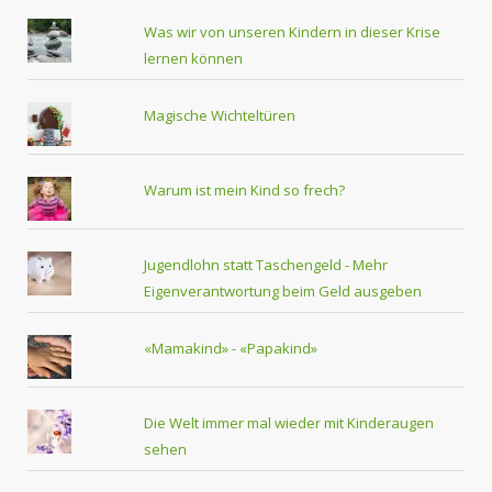
Was wir von unseren Kindern in dieser Krise
lernen können
Magische Wichteltüren
Warum ist mein Kind so frech?
Jugendlohn statt Taschengeld - Mehr
Eigenverantwortung beim Geld ausgeben
«Mamakind» - «Papakind»
Die Welt immer mal wieder mit Kinderaugen
sehen