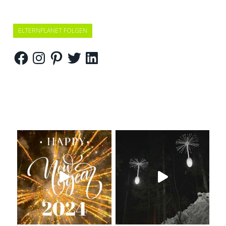
ELTERNPLANET FOLGEN
Facebook
Instagram
Pinterest
Twitter
LinkedIn