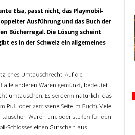
nte Elsa, passt nicht, das Playmobil-
n doppelter Ausführung und das Buch der
nen Bücherregal. Die Lösung scheint
bt es in der Schweiz ein allgemeines
setzliches Umtauschrecht. Auf die
f alle anderen Waren gemünzt, bedeutet
cht umtauschen. Es sei denn natürlich, das
m Pulli oder zerrissene Seite im Buch). Viele
d tauschen Waren um, oder stellen für den
l-Schlosses einen Gutschein aus.