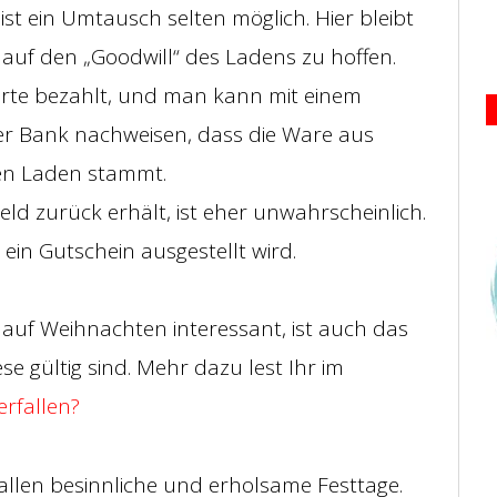
st ein Umtausch selten möglich. Hier bleibt
 auf den „Goodwill“ des Ladens zu hoffen.
Karte bezahlt, und man kann mit einem
r Bank nachweisen, dass die Ware aus
en Laden stammt.
ld zurück erhält, ist eher unwahrscheinlich.
 ein Gutschein ausgestellt wird.
auf Weihnachten interessant, ist auch das
e gültig sind. Mehr dazu lest Ihr im
erfallen?
llen besinnliche und erholsame Festtage.