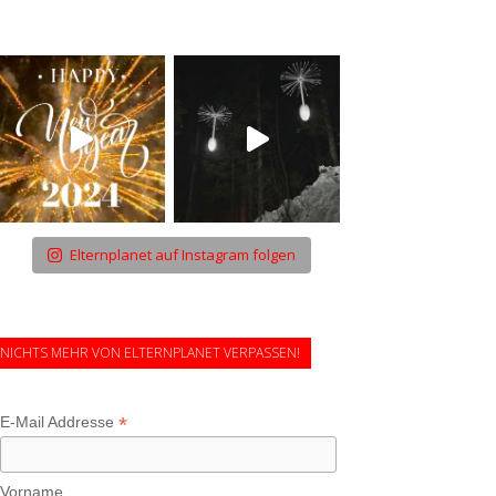
Elternplanet auf Instagram folgen
NICHTS MEHR VON ELTERNPLANET VERPASSEN!
*
E-Mail Addresse
Vorname