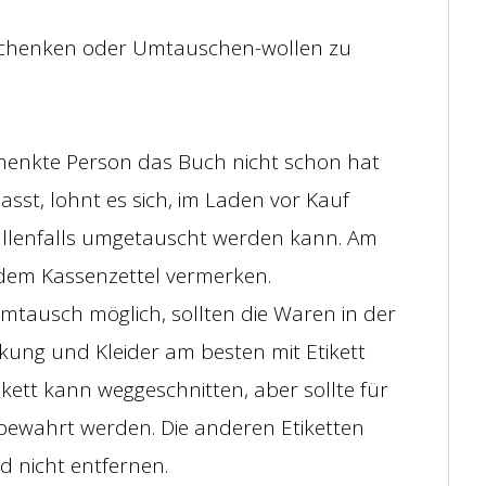
 Schenken oder Umtauschen-wollen zu
chenkte Person das Buch nicht schon hat
sst, lohnt es sich, im Laden vor Kauf
llenfalls umgetauscht werden kann. Am
 dem Kassenzettel vermerken.
mtausch möglich, sollten die Waren in der
kung und Kleider am besten mit Etikett
ikett kann weggeschnitten, aber sollte für
bewahrt werden. Die anderen Etiketten
nd nicht entfernen.