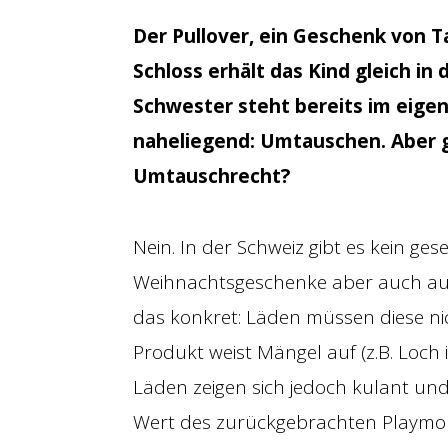
Der Pullover, ein Geschenk von Ta
Schloss erhält das Kind gleich i
Schwester steht bereits im eige
naheliegend: Umtauschen. Aber gi
Umtauschrecht?
Nein. In der Schweiz gibt es kein ge
Weihnachtsgeschenke aber auch au
das konkret: Läden müssen diese ni
Produkt weist Mängel auf (z.B. Loch i
Läden zeigen sich jedoch kulant un
Wert des zurückgebrachten Playmobi