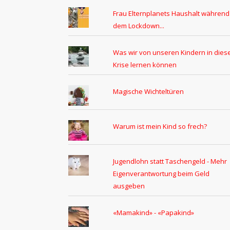
Frau Elternplanets Haushalt während
dem Lockdown...
Was wir von unseren Kindern in dies
Krise lernen können
Magische Wichteltüren
Warum ist mein Kind so frech?
Jugendlohn statt Taschengeld - Mehr
Eigenverantwortung beim Geld
ausgeben
«Mamakind» - «Papakind»