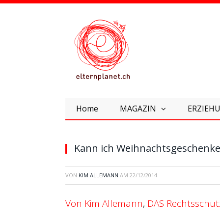
Home
MAGAZIN
ERZIEHU
Kann ich Weihnachtsgeschenk
VON
KIM ALLEMANN
AM
22/12/2014
Von Kim Allemann
,
DAS Rechtsschut