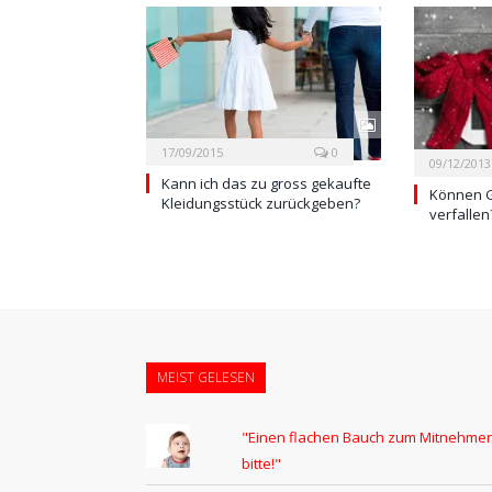
17/09/2015
0
09/12/2013
Kann ich das zu gross gekaufte
Können G
Kleidungsstück zurückgeben?
verfallen
MEIST GELESEN
"Einen flachen Bauch zum Mitnehmen
bitte!"