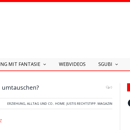
NG MIT FANTASIE
WEBVIDEOS
SGUBI
e umtauschen?
0
F
ERZIEHUNG, ALLTAG UND CO.
,
HOME
,
JUSTIS RECHTSTIPP
,
MAGAZIN
z