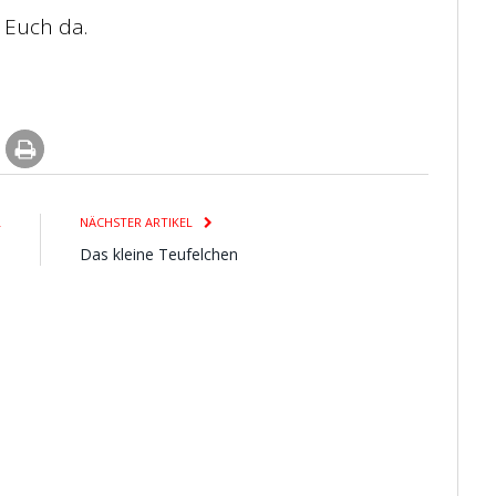
r Euch da.
L
NÄCHSTER ARTIKEL
n
Das kleine Teufelchen