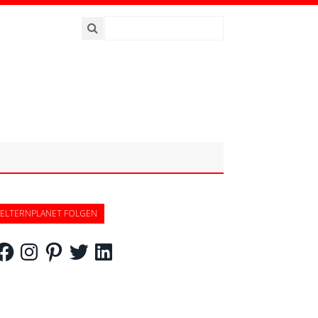
ELTERNPLANET FOLGEN
acebook
Instagram
Pinterest
Twitter
LinkedIn