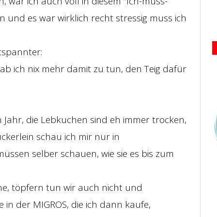
, war ich auch voll in diesem “Ich-muss-
 und es war wirklich recht stressig muss ich
ntspannter:
hab ich nix mehr damit zu tun, den Teig dafür
 Jahr, die Lebkuchen sind eh immer trocken,
ückerlein schau ich mir nur in
üssen selber schauen, wie sie es bis zum
e, töpfern tun wir auch nicht und
re in der MIGROS, die ich dann kaufe,