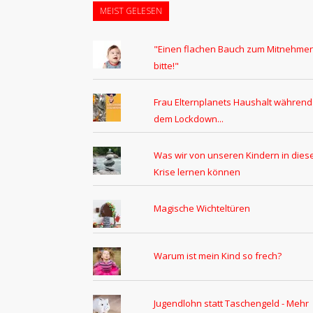
MEIST GELESEN
"Einen flachen Bauch zum Mitnehmen
bitte!"
Frau Elternplanets Haushalt während
dem Lockdown...
Was wir von unseren Kindern in dies
Krise lernen können
Magische Wichteltüren
Warum ist mein Kind so frech?
Jugendlohn statt Taschengeld - Mehr