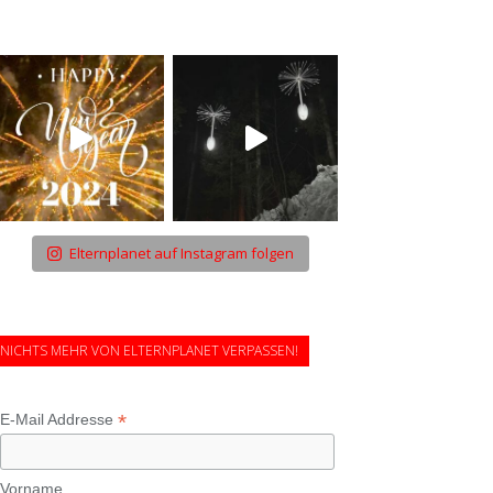
Elternplanet auf Instagram folgen
NICHTS MEHR VON ELTERNPLANET VERPASSEN!
*
E-Mail Addresse
Vorname