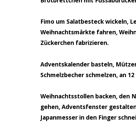
Brotbrettchen mit Fussabdrücke
Fimo um Salatbesteck wickeln, L
Weihnachtsmärkte fahren, Weihna
Zückerchen fabrizieren.
Adventskalender basteln, Mütze
Schmelzbecher schmelzen, an 12
Weihnachtsstollen backen, den N
gehen, Adventsfenster gestalten
Japanmesser in den Finger schne