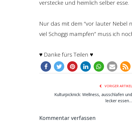
verstecke und heimlich selber esse.
Nur das mit dem “vor lauter Nebel ni
viel Schoggi mampfen” muss ich noc
♥ Danke fürs Teilen ♥
VORIGER ARTIKE
Kulturpicknick: Wellness, ausschlafen un
lecker essen
Kommentar verfassen