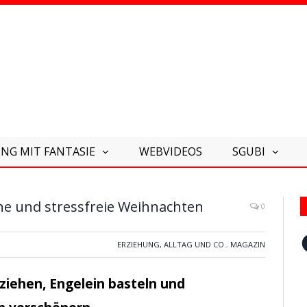
NG MIT FANTASIE
WEBVIDEOS
SGUBI
che und stressfreie Weihnachten
0
F
ERZIEHUNG, ALLTAG UND CO.
,
MAGAZIN
ziehen, Engelein basteln und