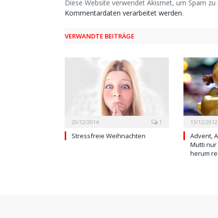
Diese Website verwendet Akismet, um Spam zu 
Kommentardaten verarbeitet werden
.
VERWANDTE BEITRÄGE
20/12/2014
1
13/12/2012
Stressfreie Weihnachten
Advent, A
Mutti nur
herum r