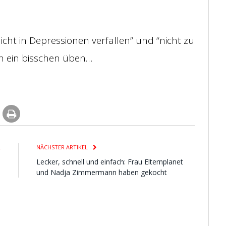
cht in Depressionen verfallen” und “nicht zu
h ein bisschen üben…
L
NÄCHSTER ARTIKEL
d
Lecker, schnell und einfach: Frau Elternplanet
…
und Nadja Zimmermann haben gekocht