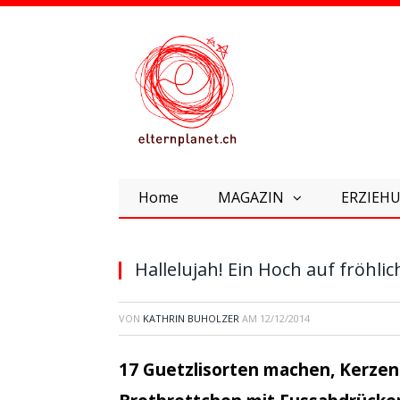
Home
MAGAZIN
ERZIEHU
Hallelujah! Ein Hoch auf fröhli
VON
KATHRIN BUHOLZER
AM
12/12/2014
17 Guetzlisorten machen, Kerzen