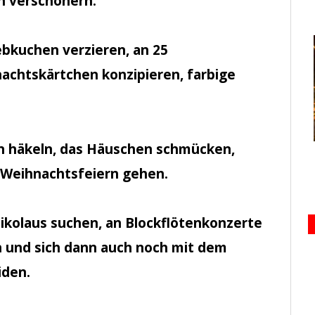
n verschönern.
ebkuchen verzieren, an 25
chtskärtchen konzipieren, farbige
n häkeln, das Häuschen schmücken,
 Weihnachtsfeiern gehen.
ikolaus suchen, an Blockflötenkonzerte
 und sich dann auch noch mit dem
iden.