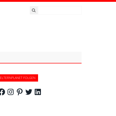
ELTERNPLANET FOLGEN
acebook
Instagram
Pinterest
Twitter
LinkedIn