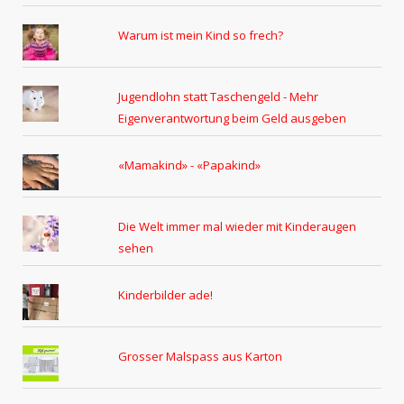
Warum ist mein Kind so frech?
Jugendlohn statt Taschengeld - Mehr
Eigenverantwortung beim Geld ausgeben
«Mamakind» - «Papakind»
Die Welt immer mal wieder mit Kinderaugen
sehen
Kinderbilder ade!
Grosser Malspass aus Karton