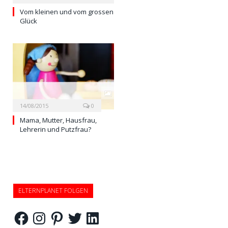
Vom kleinen und vom grossen
Glück
14/08/2015
0
Mama, Mutter, Hausfrau,
Lehrerin und Putzfrau?
ELTERNPLANET FOLGEN
Facebook
Instagram
Pinterest
Twitter
LinkedIn