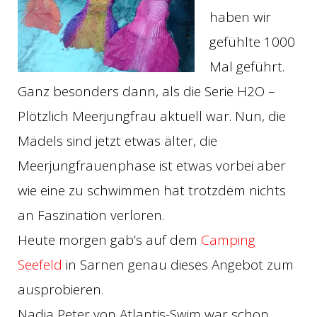
haben wir
gefühlte 1000
Mal geführt.
Ganz besonders dann, als die Serie H2O –
Plötzlich Meerjungfrau aktuell war. Nun, die
Mädels sind jetzt etwas älter, die
Meerjungfrauenphase ist etwas vorbei aber
wie eine zu schwimmen hat trotzdem nichts
an Faszination verloren.
Heute morgen gab’s auf dem
Camping
Seefeld
in Sarnen genau dieses Angebot zum
ausprobieren.
Nadia Peter von Atlantis-Swim war schon