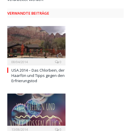
VERWANDTE BEITRÄGE
08/04/2014
0
USA 2014 – Das Chlorbein, der
Haarfön und Tipps gegen den
Erfrierungstod
13/08/2014
0