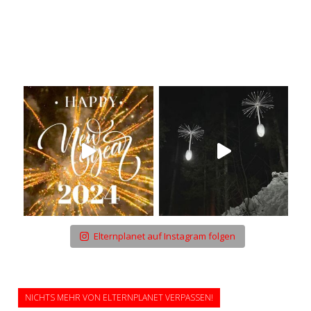
Elternplanet auf Instagram folgen
NICHTS MEHR VON ELTERNPLANET VERPASSEN!