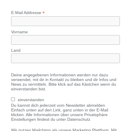
*
E-Mail Addresse
Vorname
Land
Deine angegebenen Informationen werden nur dazu
verwendet, mit dir in Kontakt zu bleiben und dir Infos und
News zu vermitteln. Bitte klick auf das Kästchen wenn du
einverstanden bist.
einverstanden
Du kannst dich jederzeit vom Newsletter abmelden.
Einfach unten auf den Link, ganz unten in der E-Mail
klicken. Alle Informationen über unsere Privatsphäre
Einstellungen findest du unter Datenschutz
Wir nutzen Mailchimp als unsere Marketing Plattform. Mit