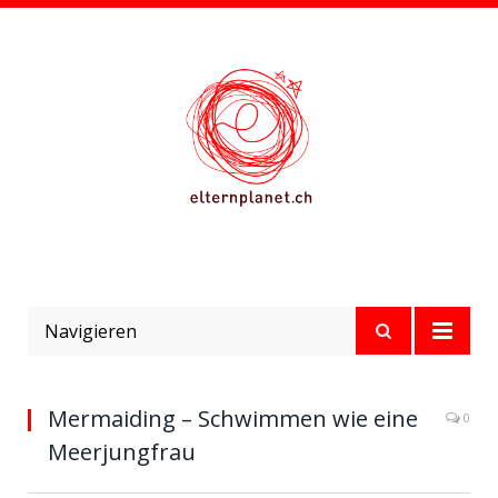
Navigieren
Mermaiding – Schwimmen wie eine
0
Meerjungfrau