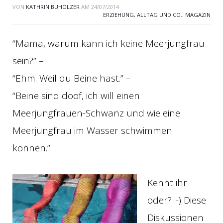
VON
KATHRIN BUHOLZER
AM
24/07/2014
ERZIEHUNG, ALLTAG UND CO.
,
MAGAZIN
“Mama, warum kann ich keine Meerjungfrau
sein?” –
“Ehm. Weil du Beine hast.” –
“Beine sind doof, ich will einen
Meerjungfrauen-Schwanz und wie eine
Meerjungfrau im Wasser schwimmen
können.”
Kennt ihr
oder? :-) Diese
Diskussionen