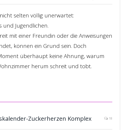
icht selten völlig unerwartet:
s und Jugendlichen.
treit mit einer Freundin oder die Anweisungen
indet, können ein Grund sein. Doch
 Moment überhaupt keine Ahnung, warum
Wohnzimmer herum schreit und tobt.
skalender-Zuckerherzen Komplex
18