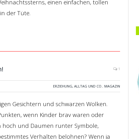
eihnachtssterns, einen einfachen, tollen
n der Tüte.
n!
1
ERZIEHUNG, ALLTAG UND CO.
,
MAGAZIN
urigen Gesichtern und schwarzen Wolken.
Punkten, wenn Kinder brav waren oder
n hoch und Daumen runter Symbole,
 bestimmtes Verhalten belohnen? Wenn ja