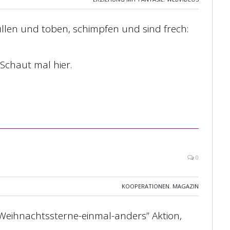
üllen und toben, schimpfen und sind frech:
 Schaut mal hier.
0
KOOPERATIONEN
,
MAGAZIN
 “Weihnachtssterne-einmal-anders” Aktion,