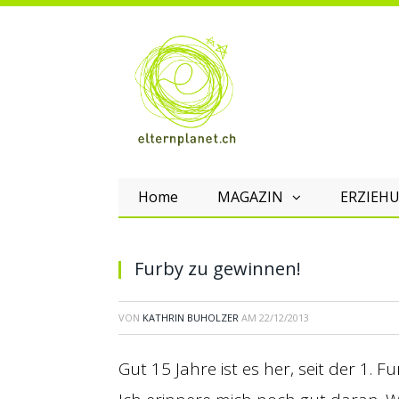
Home
MAGAZIN
ERZIEHU
Furby zu gewinnen!
VON
KATHRIN BUHOLZER
AM
22/12/2013
Gut 15 Jahre ist es her, seit der 1. 