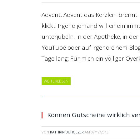
Advent, Advent das Kerzlein brennt
klickt: Irgend jemand will einem im
unterjubeln. In der Apotheke, in de
YouTube oder auf irgend einem Blog
Tage lang: Für mich ein völliger Overki
WEITERLESEN
Können Gutscheine wirklich ver
VON
KATHRIN BUHOLZER
AM
09/12/2013