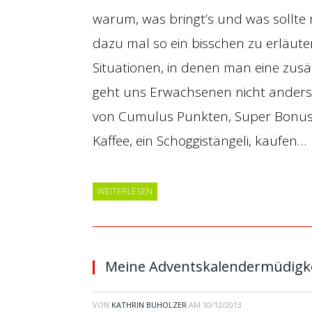
warum, was bringt’s und was sollt
dazu mal so ein bisschen zu erläute
Situationen, in denen man eine zusä
geht uns Erwachsenen nicht anders
von Cumulus Punkten, Super Bonus-
Kaffee, ein Schoggistängeli, kaufen…
WEITERLESEN
Meine Adventskalendermüdigk
VON
KATHRIN BUHOLZER
AM
10/12/2013