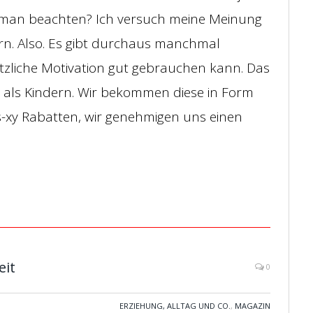
e man beachten? Ich versuch meine Meinung
rn. Also. Es gibt durchaus manchmal
tzliche Motivation gut gebrauchen kann. Das
 als Kindern. Wir bekommen diese in Form
xy Rabatten, wir genehmigen uns einen
eit
0
ERZIEHUNG, ALLTAG UND CO.
,
MAGAZIN