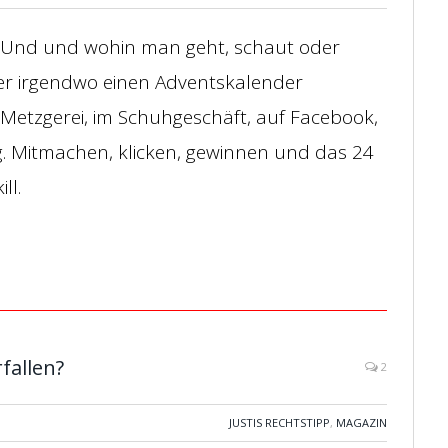
. Und und wohin man geht, schaut oder
mer irgendwo einen Adventskalender
r Metzgerei, im Schuhgeschäft, auf Facebook,
. Mitmachen, klicken, gewinnen und das 24
ll.
fallen?
2
JUSTIS RECHTSTIPP
,
MAGAZIN