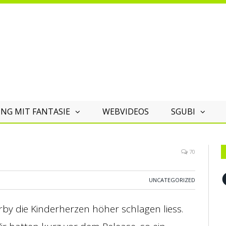
NG MIT FANTASIE
WEBVIDEOS
SGUBI
70
F
UNCATEGORIZED
Furby die Kinderherzen höher schlagen liess.