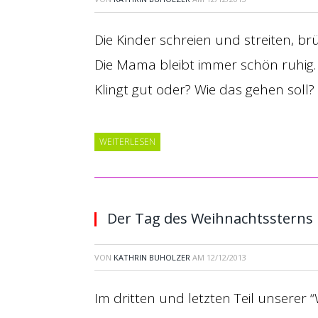
Die Kinder schreien und streiten, br
Die Mama bleibt immer schön ruhig.
Klingt gut oder? Wie das gehen soll?
WEITERLESEN
Der Tag des Weihnachtssterns
VON
KATHRIN BUHOLZER
AM
12/12/2013
Im dritten und letzten Teil unserer