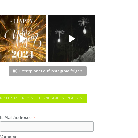
Elternplanet auf Instagram folgen
NICHTS MEHR VON ELTERNPLANET VERPASSEN!
*
E-Mail Addresse
Vorname