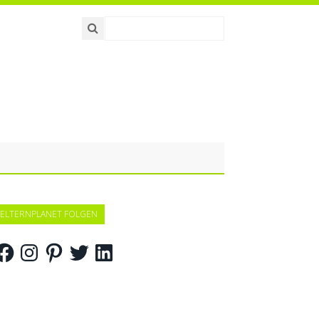
ELTERNPLANET FOLGEN
acebook
Instagram
Pinterest
Twitter
LinkedIn