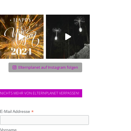
Elternplanet auf Instagram folgen
NICHTS MEHR VON ELTERNPLANET VERPASSEN!
*
E-Mail Addresse
Vorname