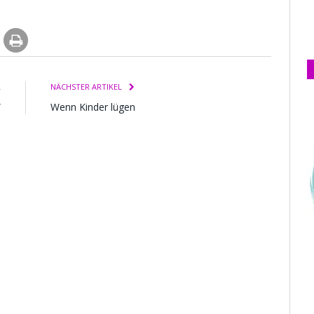
L
NÄCHSTER ARTIKEL
”
Wenn Kinder lügen