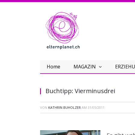
Home
MAGAZIN
ERZIEHU
Buchtipp: Vierminusdrei
VON
KATHRIN BUHOLZER
AM
31/05/2011