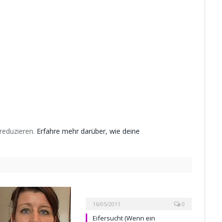
reduzieren.
Erfahre mehr darüber, wie deine
16/05/2011
0
Eifersucht (Wenn ein