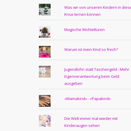
Was wir von unseren Kindern in dies
Krise lernen können
Magische Wichteltüren
Warum ist mein Kind so frech?
Jugendlohn statt Taschengeld - Mehr
Eigenverantwortung beim Geld
ausgeben
«Mamakind» - «Papakind»
Die Welt immer mal wieder mit
Kinderaugen sehen