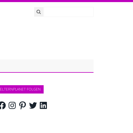
ELTERNPLANET FOLGEN
acebook
Instagram
Pinterest
Twitter
LinkedIn