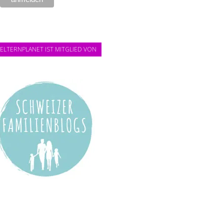
ELTERNPLANET IST MITGLIED VON