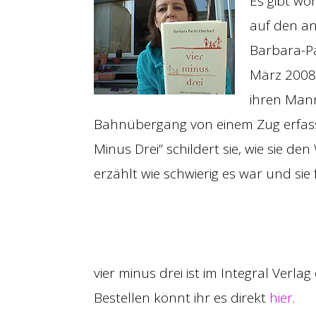
Es gibt wo
auf den an
Barbara-Pa
März 2008 
ihren Mann
Bahnübergang von einem Zug erfasst
Minus Drei” schildert sie, wie sie d
erzählt wie schwierig es war und sie
vier minus drei ist im Integral Verl
Bestellen könnt ihr es direkt
hier
.