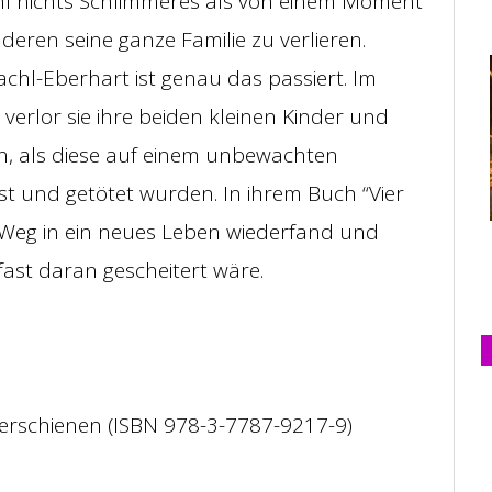
hl nichts Schlimmeres als von einem Moment
deren seine ganze Familie zu verlieren.
chl-Eberhart ist genau das passiert. Im
verlor sie ihre beiden kleinen Kinder und
, als diese auf einem unbewachten
 und getötet wurden. In ihrem Buch “Vier
en Weg in ein neues Leben wiederfand und
 fast daran gescheitert wäre.
ag erschienen (ISBN 978-3-7787-9217-9)