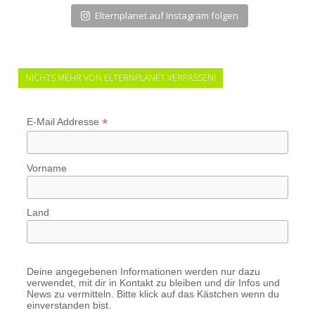
Elternplanet auf Instagram folgen
NICHTS MEHR VON ELTERNPLANET VERPASSEN!
*
E-Mail Addresse
Vorname
Land
Deine angegebenen Informationen werden nur dazu
verwendet, mit dir in Kontakt zu bleiben und dir Infos und
News zu vermitteln. Bitte klick auf das Kästchen wenn du
einverstanden bist.