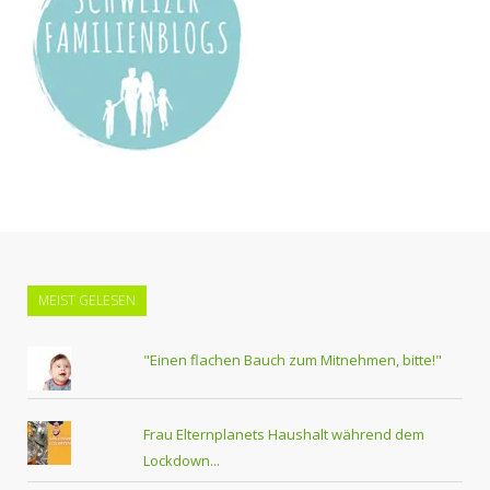
MEIST GELESEN
"Einen flachen Bauch zum Mitnehmen, bitte!"
Frau Elternplanets Haushalt während dem
Lockdown...