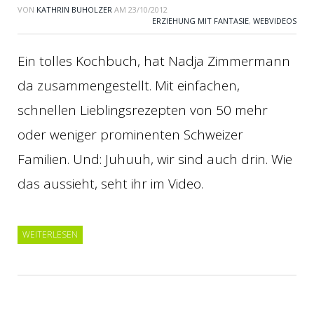
VON
KATHRIN BUHOLZER
AM
23/10/2012
ERZIEHUNG MIT FANTASIE
,
WEBVIDEOS
Ein tolles Kochbuch, hat Nadja Zimmermann
da zusammengestellt. Mit einfachen,
schnellen Lieblingsrezepten von 50 mehr
oder weniger prominenten Schweizer
Familien. Und: Juhuuh, wir sind auch drin. Wie
das aussieht, seht ihr im Video.
WEITERLESEN