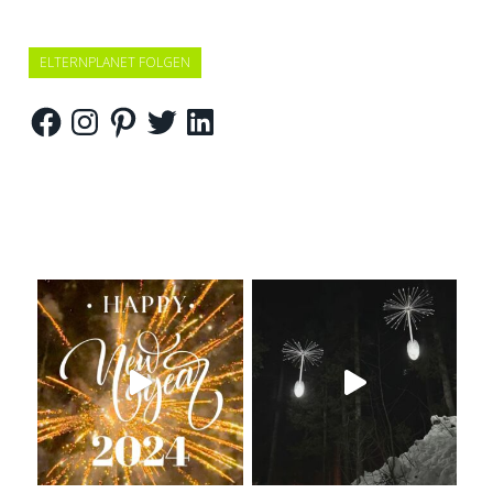
ELTERNPLANET FOLGEN
Facebook
Instagram
Pinterest
Twitter
LinkedIn