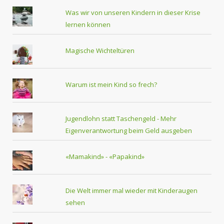
Was wir von unseren Kindern in dieser Krise
lernen können
Magische Wichteltüren
Warum ist mein Kind so frech?
Jugendlohn statt Taschengeld - Mehr
Eigenverantwortung beim Geld ausgeben
«Mamakind» - «Papakind»
Die Welt immer mal wieder mit Kinderaugen
sehen