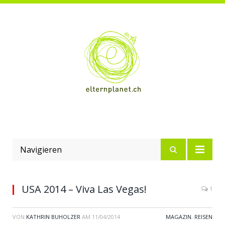
Navigieren
USA 2014 – Viva Las Vegas!
1
VON
KATHRIN BUHOLZER
AM
11/04/2014
MAGAZIN
,
REISEN