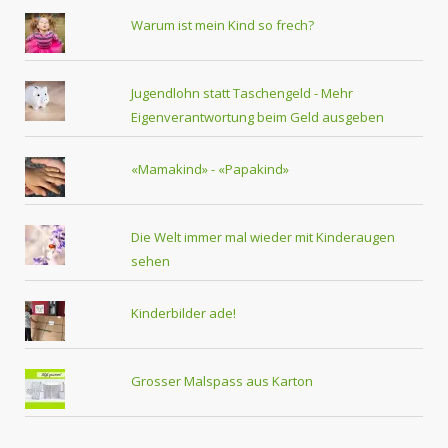
Warum ist mein Kind so frech?
Jugendlohn statt Taschengeld - Mehr
Eigenverantwortung beim Geld ausgeben
«Mamakind» - «Papakind»
Die Welt immer mal wieder mit Kinderaugen
sehen
Kinderbilder ade!
Grosser Malspass aus Karton