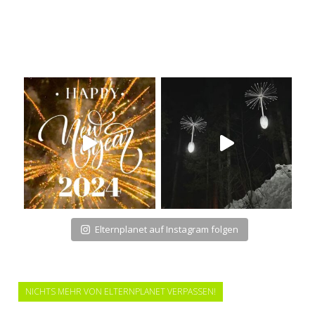
Elternplanet auf Instagram folgen
NICHTS MEHR VON ELTERNPLANET VERPASSEN!