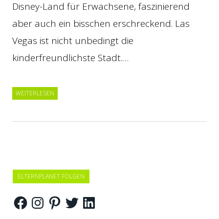
Disney-Land für Erwachsene, faszinierend
aber auch ein bisschen erschreckend. Las
Vegas ist nicht unbedingt die
kinderfreundlichste Stadt.…
WEITERLESEN
ELTERNPLANET FOLGEN
Facebook
Instagram
Pinterest
Twitter
LinkedIn