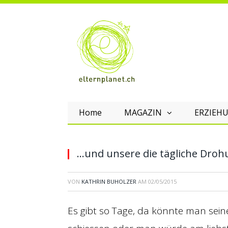
Home
MAGAZIN
ERZIEHU
…und unsere die tägliche Droh
VON
KATHRIN BUHOLZER
AM
02/05/2015
Es gibt so Tage, da könnte man sein