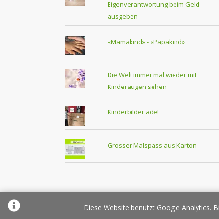
Eigenverantwortung beim Geld
ausgeben
«Mamakind» - «Papakind»
Die Welt immer mal wieder mit
Kinderaugen sehen
Kinderbilder ade!
Grosser Malspass aus Karton
Über Elternplanet
Pr
Diese Website benutzt Google Analytics. Bi