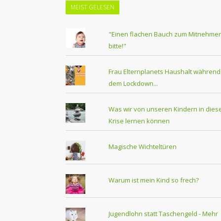
MEIST GELESEN
"Einen flachen Bauch zum Mitnehmen
bitte!"
Frau Elternplanets Haushalt während
dem Lockdown...
Was wir von unseren Kindern in dies
Krise lernen können
Magische Wichteltüren
Warum ist mein Kind so frech?
Jugendlohn statt Taschengeld - Mehr