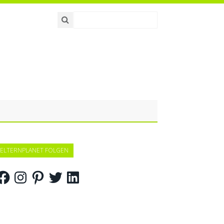
ELTERNPLANET FOLGEN
acebook
Instagram
Pinterest
Twitter
LinkedIn