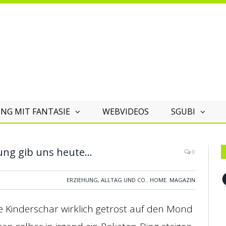
NG MIT FANTASIE
WEBVIDEOS
SGUBI
ung gib uns heute…
0
F
ERZIEHUNG, ALLTAG UND CO.
,
HOME
,
MAGAZIN
e Kinderschar wirklich getrost auf den Mond