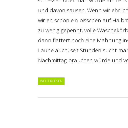
schiessen oder man würde am liebste
und davon sausen. Wenn wir ehrlich 
wir eh schon ein bisschen auf Halb
zu wenig gepennt, volle Wäschekörbe
dann flattert noch eine Mahnung in
Laune auch, seit Stunden sucht m
Nachmittag brauchen würde und von
WEITERLESEN