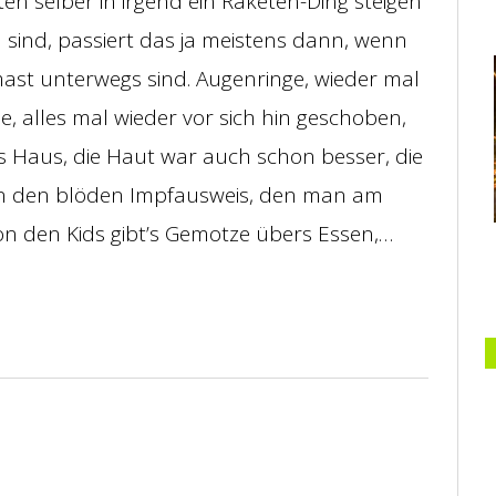
n selber in irgend ein Raketen-Ding steigen
sind, passiert das ja meistens dann, wenn
mast unterwegs sind. Augenringe, wieder mal
, alles mal wieder vor sich hin geschoben,
s Haus, die Haut war auch schon besser, die
an den blöden Impfausweis, den man am
 den Kids gibt’s Gemotze übers Essen,…