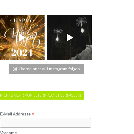
Elternplanet auf Instagram folgen
NICHTS MEHR VON ELTERNPLANET VERPASSEN!
*
E-Mail Addresse
Vorname