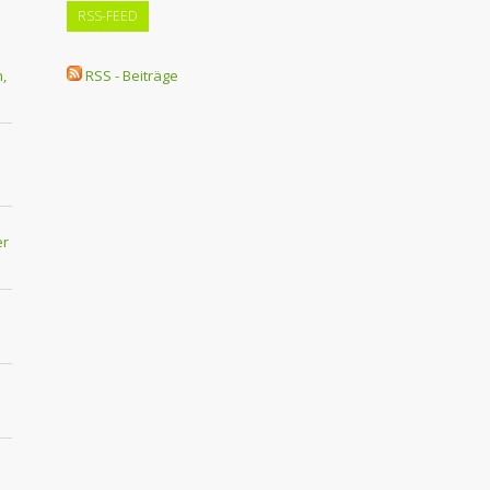
RSS-FEED
,
RSS - Beiträge
er