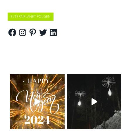
ELTERNPLANET FOLGEN
Facebook
Instagram
Pinterest
Twitter
LinkedIn