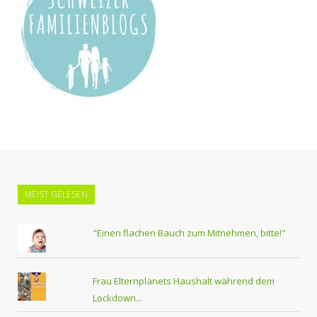
MEIST GELESEN
"Einen flachen Bauch zum Mitnehmen, bitte!"
Frau Elternplanets Haushalt während dem
Lockdown...