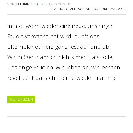
VON
KATHRIN BUHOLZER
AM
26/08/2015
ERZIEHUNG, ALLTAG UND CO.
,
HOME
,
MAGAZIN
Immer wenn wieder eine neue, unsinnige
Studie veröffentlicht wird, hüpft das
Elternplanet Herz ganz fest auf und ab.
Wir mögen nämlich nichts mehr, als tolle,
unsinnige Studien. Wir lieben sie, wir lechzen
regelrecht danach. Hier ist wieder mal eine
WEITERLESEN