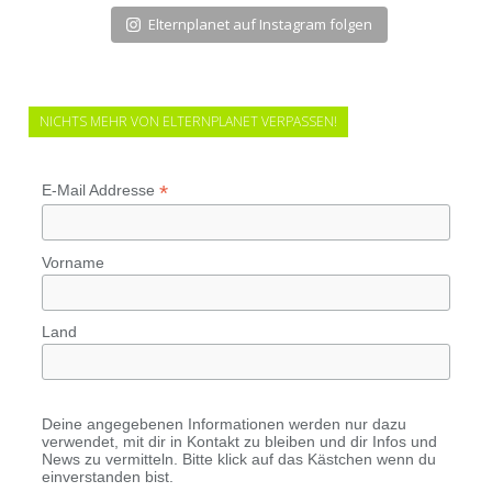
Elternplanet auf Instagram folgen
NICHTS MEHR VON ELTERNPLANET VERPASSEN!
*
E-Mail Addresse
Vorname
Land
Deine angegebenen Informationen werden nur dazu
verwendet, mit dir in Kontakt zu bleiben und dir Infos und
News zu vermitteln. Bitte klick auf das Kästchen wenn du
einverstanden bist.