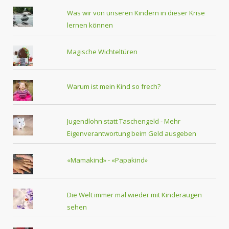
Was wir von unseren Kindern in dieser Krise
lernen können
Magische Wichteltüren
Warum ist mein Kind so frech?
Jugendlohn statt Taschengeld - Mehr
Eigenverantwortung beim Geld ausgeben
«Mamakind» - «Papakind»
Die Welt immer mal wieder mit Kinderaugen
sehen