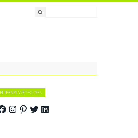
ELTERNPLANET FOLGEN
acebook
Instagram
Pinterest
Twitter
LinkedIn