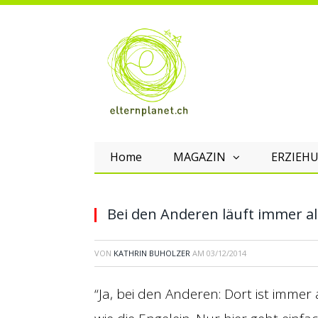
Home
MAGAZIN
ERZIEHU
Bei den Anderen läuft immer a
VON
KATHRIN BUHOLZER
AM
03/12/2014
“Ja, bei den Anderen: Dort ist immer 