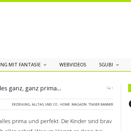
NG MIT FANTASIE
WEBVIDEOS
SGUBI
lles ganz, ganz prima…
1
F
ERZIEHUNG, ALLTAG UND CO.
,
HOME
,
MAGAZIN
,
TEASER BANNER
alles prima und perfekt. Die Kinder sind brav