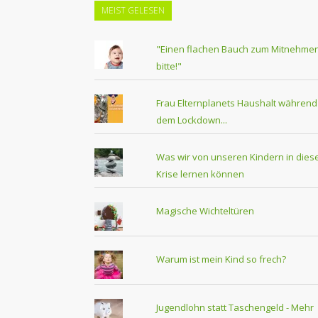
MEIST GELESEN
"Einen flachen Bauch zum Mitnehmen
bitte!"
Frau Elternplanets Haushalt während
dem Lockdown...
Was wir von unseren Kindern in dies
Krise lernen können
Magische Wichteltüren
Warum ist mein Kind so frech?
Jugendlohn statt Taschengeld - Mehr