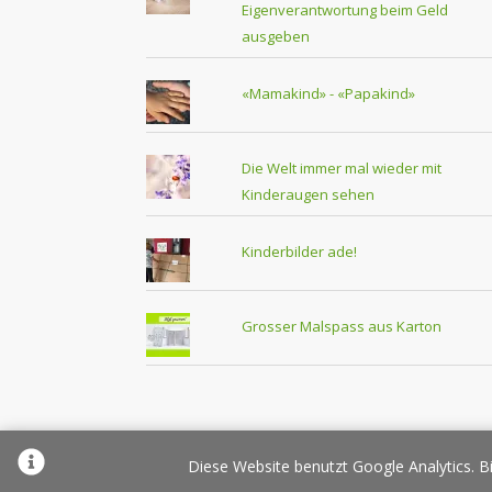
Eigenverantwortung beim Geld
ausgeben
«Mamakind» - «Papakind»
Die Welt immer mal wieder mit
Kinderaugen sehen
Kinderbilder ade!
Grosser Malspass aus Karton
Über Elternplanet
Pr
Diese Website benutzt Google Analytics. Bi