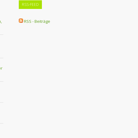
RSS-FEED
,
RSS - Beiträge
er