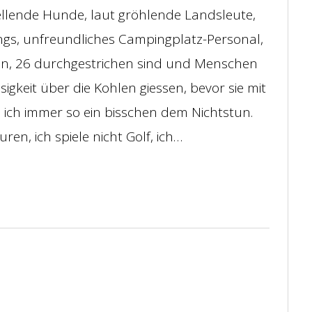
ellende Hunde, laut gröhlende Landsleute,
ngs, unfreundliches Campingplatz-Personal,
en, 26 durchgestrichen sind und Menschen
igkeit über die Kohlen giessen, bevor sie mit
e ich immer so ein bisschen dem Nichtstun.
en, ich spiele nicht Golf, ich…