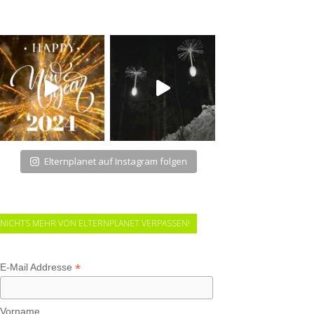
Elternplanet auf Instagram folgen
NICHTS MEHR VON ELTERNPLANET VERPASSEN!
*
E-Mail Addresse
Vorname