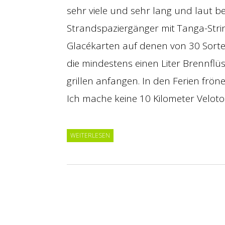
sehr viele und sehr lang und laut b
Strandspaziergänger mit Tanga-Stri
Glacékarten auf denen von 30 Sort
die mindestens einen Liter Brennflüss
grillen anfangen. In den Ferien frön
Ich mache keine 10 Kilometer Velotour
WEITERLESEN