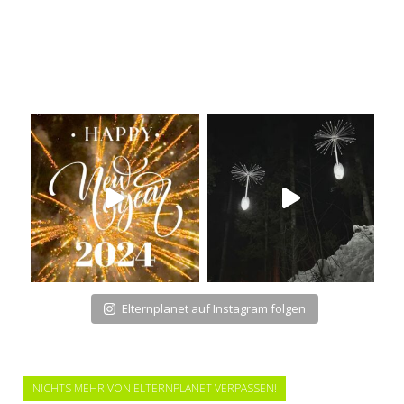
Elternplanet auf Instagram folgen
NICHTS MEHR VON ELTERNPLANET VERPASSEN!