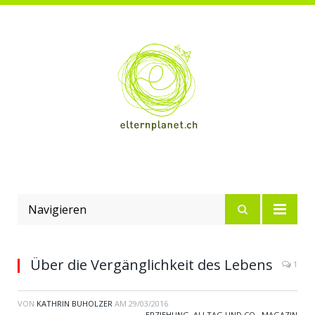
Navigieren
Über die Vergänglichkeit des Lebens
1
VON
KATHRIN BUHOLZER
AM
29/03/2016
ERZIEHUNG, ALLTAG UND CO.
,
MAGAZIN