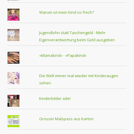
Warum ist mein Kind so frech?
Jugendlohn statt Taschengeld - Mehr
Eigenverantwortung beim Geld ausgeben
«Mamakind» - «Papakind»
Die Welt immer mal wieder mit Kinderaugen
sehen
Kinderbilder ade!
Grosser Malspass aus Karton