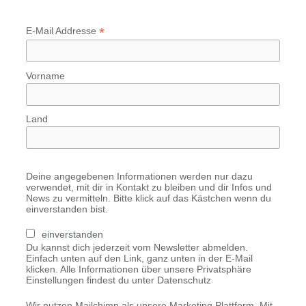
*
E-Mail Addresse
Vorname
Land
Deine angegebenen Informationen werden nur dazu
verwendet, mit dir in Kontakt zu bleiben und dir Infos und
News zu vermitteln. Bitte klick auf das Kästchen wenn du
einverstanden bist.
einverstanden
Du kannst dich jederzeit vom Newsletter abmelden.
Einfach unten auf den Link, ganz unten in der E-Mail
klicken. Alle Informationen über unsere Privatsphäre
Einstellungen findest du unter Datenschutz
Wir nutzen Mailchimp als unsere Marketing Plattform. Mit