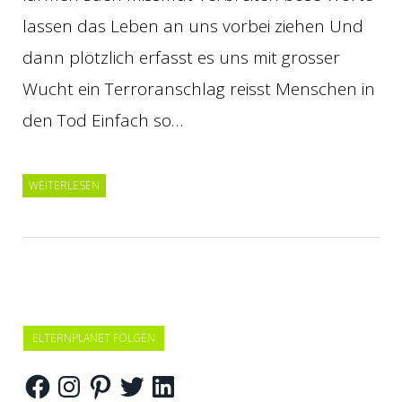
lassen das Leben an uns vorbei ziehen Und
dann plötzlich erfasst es uns mit grosser
Wucht ein Terroranschlag reisst Menschen in
den Tod Einfach so…
WEITERLESEN
ELTERNPLANET FOLGEN
Facebook
Instagram
Pinterest
Twitter
LinkedIn