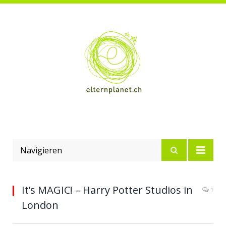
Navigieren
It’s MAGIC! – Harry Potter Studios in
1
London