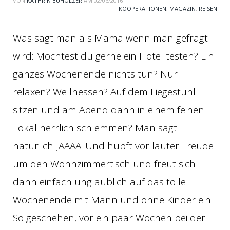
VON
KATHRIN BUHOLZER
AM
02/06/2016
KOOPERATIONEN
,
MAGAZIN
,
REISEN
Was sagt man als Mama wenn man gefragt
wird: Möchtest du gerne ein Hotel testen? Ein
ganzes Wochenende nichts tun? Nur
relaxen? Wellnessen? Auf dem Liegestuhl
sitzen und am Abend dann in einem feinen
Lokal herrlich schlemmen? Man sagt
natürlich JAAAA. Und hüpft vor lauter Freude
um den Wohnzimmertisch und freut sich
dann einfach unglaublich auf das tolle
Wochenende mit Mann und ohne Kinderlein.
So geschehen, vor ein paar Wochen bei der