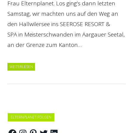
Frau Elternplanet. Los ging’s dann letzten
Samstag, wir machten uns auf den Weg an
den Hallwilersee ins SEEROSE RESORT &
SPA in Meisterschwanden im Aargauer Seetal,
an der Grenze zum Kanton…
WEITERLESEN
ELTERNPLANET FOLGEN
Facebook
Instagram
Pinterest
Twitter
LinkedIn