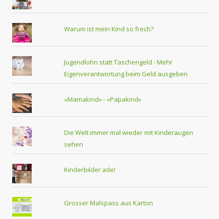
Warum ist mein Kind so frech?
Jugendlohn statt Taschengeld - Mehr
Eigenverantwortung beim Geld ausgeben
«Mamakind» - «Papakind»
Die Welt immer mal wieder mit Kinderaugen
sehen
Kinderbilder ade!
Grosser Malspass aus Karton