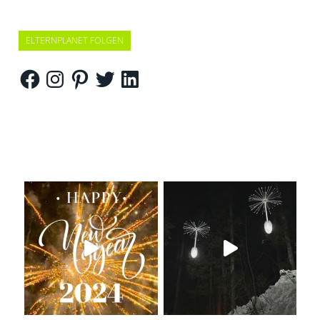
ELTERNPLANET FOLGEN
Facebook
Instagram
Pinterest
Twitter
LinkedIn