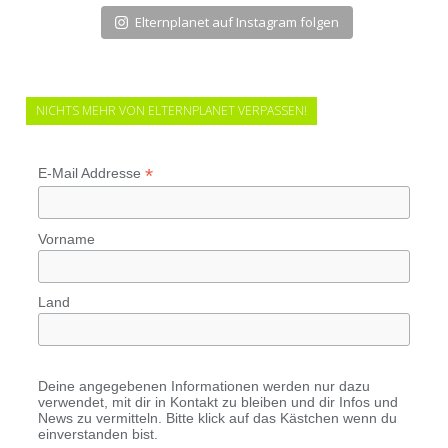
Elternplanet auf Instagram folgen
NICHTS MEHR VON ELTERNPLANET VERPASSEN!
*
E-Mail Addresse
Vorname
Land
Deine angegebenen Informationen werden nur dazu
verwendet, mit dir in Kontakt zu bleiben und dir Infos und
News zu vermitteln. Bitte klick auf das Kästchen wenn du
einverstanden bist.