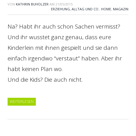
VON
KATHRIN BUHOLZER
AM
21/05/2015
ERZIEHUNG, ALLTAG UND CO.
,
HOME
,
MAGAZIN
Na? Habt ihr auch schon Sachen vermisst?
Und ihr wusstet ganz genau, dass eure
Kinderlein mit ihnen gespielt und sie dann
einfach irgendwo “verstaut” haben. Aber ihr
habt keinen Plan wo.
Und die Kids? Die auch nicht.
WEITERLESEN