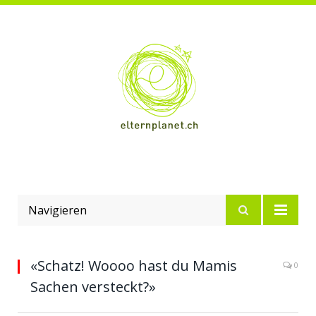
Navigieren
«Schatz! Woooo hast du Mamis
0
Sachen versteckt?»