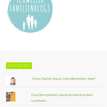
MEIST GELESEN
"Einen flachen Bauch zum Mitnehmen, bitte!"
Frau Elternplanets Haushalt während dem
Lockdown...