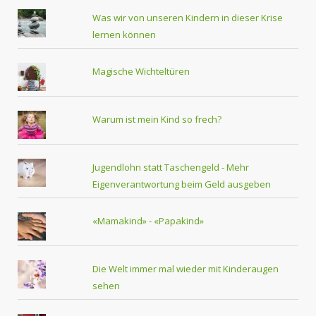
Was wir von unseren Kindern in dieser Krise
lernen können
Magische Wichteltüren
Warum ist mein Kind so frech?
Jugendlohn statt Taschengeld - Mehr
Eigenverantwortung beim Geld ausgeben
«Mamakind» - «Papakind»
Die Welt immer mal wieder mit Kinderaugen
sehen