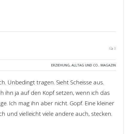
3
ERZIEHUNG, ALLTAG UND CO.
,
MAGAZIN
ch. Unbedingt tragen. Sieht Scheisse aus.
h ihn ja auf den Kopf setzen, wenn ich das
e. Ich mag ihn aber nicht. Gopf. Eine kleiner
ich und vielleicht viele andere auch, stecken.