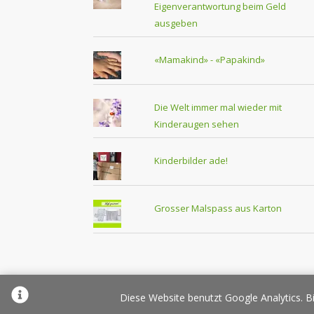
Eigenverantwortung beim Geld
ausgeben
«Mamakind» - «Papakind»
Die Welt immer mal wieder mit
Kinderaugen sehen
Kinderbilder ade!
Grosser Malspass aus Karton
Über Elternplanet
Pr
Diese Website benutzt Google Analytics. Bi