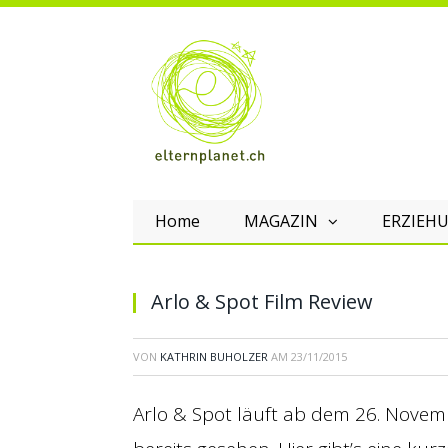
Home
MAGAZIN
ERZIEHU
Arlo & Spot Film Review
VON
KATHRIN BUHOLZER
AM
23/11/2015
Arlo & Spot läuft ab dem 26. Novemb