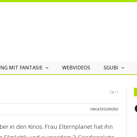
NG MIT FANTASIE
WEBVIDEOS
SGUBI
11
F
UNCATEGORIZED
er in den Kinos. Frau Elternplanet hat ihn