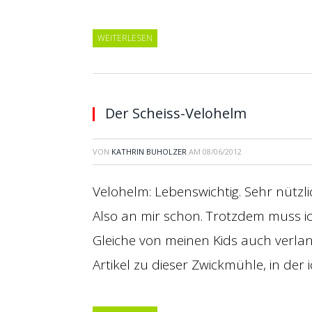
WEITERLESEN
Der Scheiss-Velohelm
VON
KATHRIN BUHOLZER
AM
08/06/2012
Velohelm: Lebenswichtig. Sehr nützli
Also an mir schon. Trotzdem muss ic
Gleiche von meinen Kids auch verlang
Artikel zu dieser Zwickmühle, in der 