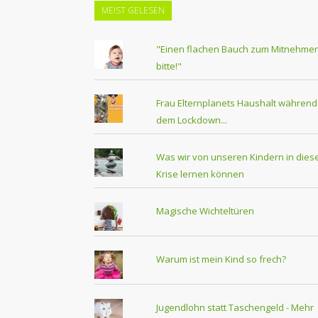
MEIST GELESEN
"Einen flachen Bauch zum Mitnehmen
bitte!"
Frau Elternplanets Haushalt während
dem Lockdown...
Was wir von unseren Kindern in dies
Krise lernen können
Magische Wichteltüren
Warum ist mein Kind so frech?
Jugendlohn statt Taschengeld - Mehr