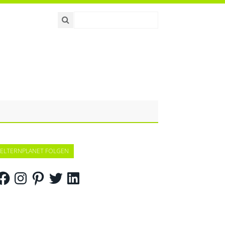
ELTERNPLANET FOLGEN
acebook
Instagram
Pinterest
Twitter
LinkedIn