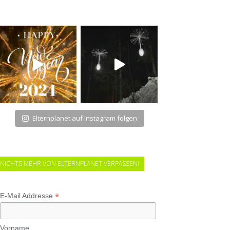
Elternplanet auf Instagram folgen
NICHTS MEHR VON ELTERNPLANET VERPASSEN!
*
E-Mail Addresse
Vorname