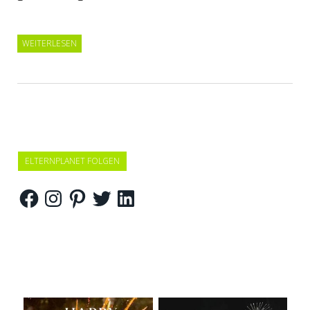
WEITERLESEN
ELTERNPLANET FOLGEN
Facebook
Instagram
Pinterest
Twitter
LinkedIn