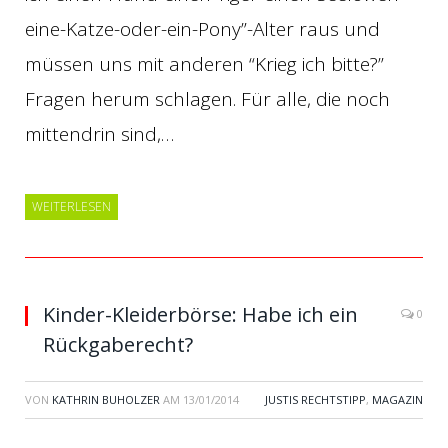
eine-Katze-oder-ein-Pony”-Alter raus und
müssen uns mit anderen “Krieg ich bitte?”
Fragen herum schlagen. Für alle, die noch
mittendrin sind,…
WEITERLESEN
Kinder-Kleiderbörse: Habe ich ein
0
Rückgaberecht?
VON
KATHRIN BUHOLZER
AM
13/01/2014
JUSTIS RECHTSTIPP
,
MAGAZIN