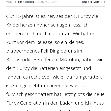
VON
KATHRIN BUHOLZER
AM
22/12/2013
UNCATEGORIZED
Gut 15 Jahre ist es her, seit der 1. Furby die
Kinderherzen höher schlagen liess. Ich
erinnere mich noch gut daran. Wir hatten
kurz vor dem Release, so ein kleines,
plapperndenes Fell-Ding bei uns im
Radiostudio. Bei offenem Mikrofon, haben wir
dem Furby die Batterien eingesetzt und
fanden es recht cool, wie er da rumgerattert
ist, sich gedreht und irgend etwas auf
furbisch geschnattert hat. Jetzt gibt’s die neue
Furby Generation in den Läden und ich muss