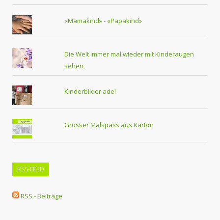
«Mamakind» - «Papakind»
Die Welt immer mal wieder mit Kinderaugen
sehen
Kinderbilder ade!
Grosser Malspass aus Karton
RSS-FEED
RSS - Beiträge