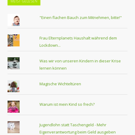
MEIST GELESEN
"Einen flachen Bauch zum Mitnehmen, bitte!"
Frau Elternplanets Haushalt während dem
Lockdown...
Was wir von unseren Kindern in dieser Krise
lernen können
Magische Wichteltüren
Warum ist mein Kind so frech?
Jugendlohn statt Taschengeld - Mehr
Eigenverantwortung beim Geld ausgeben