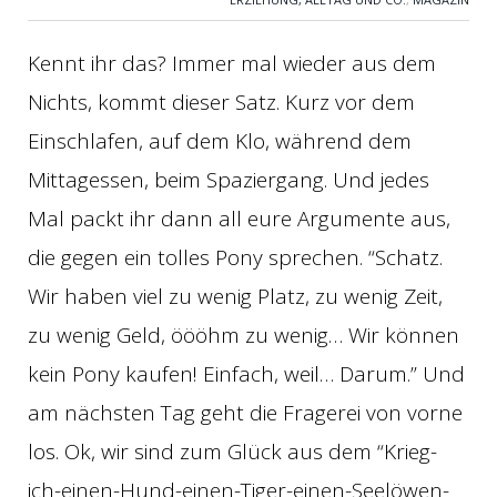
Kennt ihr das? Immer mal wieder aus dem
Nichts, kommt dieser Satz. Kurz vor dem
Einschlafen, auf dem Klo, während dem
Mittagessen, beim Spaziergang. Und jedes
Mal packt ihr dann all eure Argumente aus,
die gegen ein tolles Pony sprechen. “Schatz.
Wir haben viel zu wenig Platz, zu wenig Zeit,
zu wenig Geld, öööhm zu wenig… Wir können
kein Pony kaufen! Einfach, weil… Darum.” Und
am nächsten Tag geht die Fragerei von vorne
los. Ok, wir sind zum Glück aus dem “Krieg-
ich-einen-Hund-einen-Tiger-einen-Seelöwen-