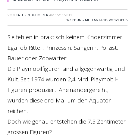
VON
KATHRIN BUHOLZER
AM
15/11/2011
ERZIEHUNG MIT FANTASIE
,
WEBVIDEOS
Sie fehlen in praktisch keinem Kinderzimmer.
Egal ob Ritter, Prinzessin, Sängerin, Polizist,
Bauer oder Zoowärter:
Die Playmobilfiguren sind allgegenwärtig und
Kult. Seit 1974 wurden 2,4 Mrd. Playmobil-
Figuren produziert. Aneinandergereiht,
würden diese drei Mal um den Äquator
reichen.
Doch wie genau entstehen die 7,5 Zentimeter
grossen Figuren?