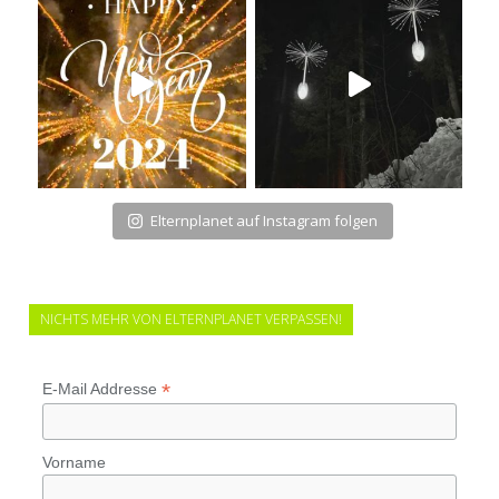
Elternplanet auf Instagram folgen
NICHTS MEHR VON ELTERNPLANET VERPASSEN!
*
E-Mail Addresse
Vorname