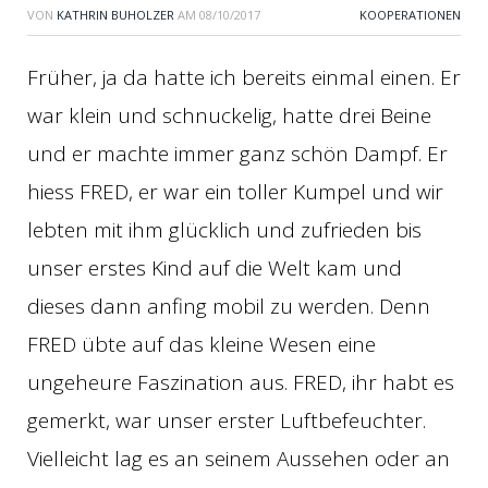
VON
KATHRIN BUHOLZER
AM
08/10/2017
KOOPERATIONEN
Früher, ja da hatte ich bereits einmal einen. Er
war klein und schnuckelig, hatte drei Beine
und er machte immer ganz schön Dampf. Er
hiess FRED, er war ein toller Kumpel und wir
lebten mit ihm glücklich und zufrieden bis
unser erstes Kind auf die Welt kam und
dieses dann anfing mobil zu werden. Denn
FRED übte auf das kleine Wesen eine
ungeheure Faszination aus. FRED, ihr habt es
gemerkt, war unser erster Luftbefeuchter.
Vielleicht lag es an seinem Aussehen oder an