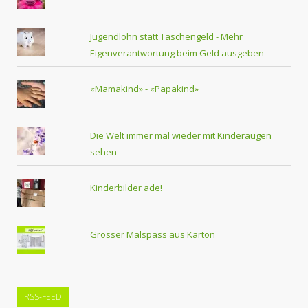
Jugendlohn statt Taschengeld - Mehr
Eigenverantwortung beim Geld ausgeben
«Mamakind» - «Papakind»
Die Welt immer mal wieder mit Kinderaugen
sehen
Kinderbilder ade!
Grosser Malspass aus Karton
RSS-FEED