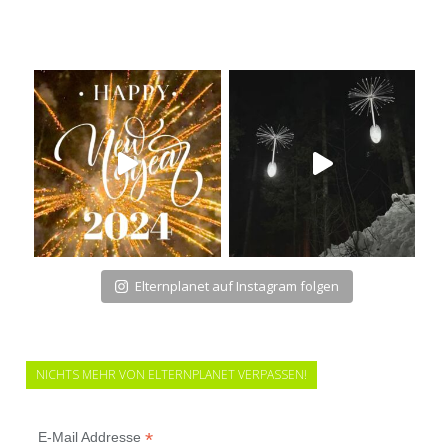
Elternplanet auf Instagram folgen
NICHTS MEHR VON ELTERNPLANET VERPASSEN!
*
E-Mail Addresse