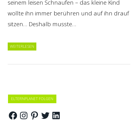
seinem leisen Schnaufen – das kleine Kind
wollte ihn immer berühren und auf ihn drauf
sitzen… Deshalb musste…
WEITERLESEN
ELTERNPLANET FOLGEN
Facebook
Instagram
Pinterest
Twitter
LinkedIn