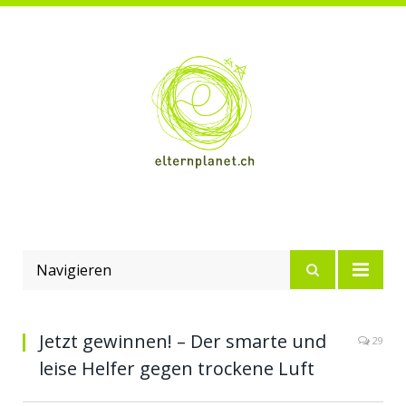
Navigieren
Jetzt gewinnen! – Der smarte und
29
leise Helfer gegen trockene Luft