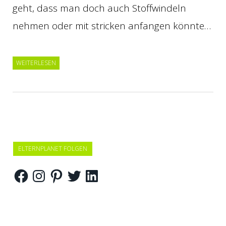
geht, dass man doch auch Stoffwindeln
nehmen oder mit stricken anfangen könnte…
WEITERLESEN
ELTERNPLANET FOLGEN
Facebook
Instagram
Pinterest
Twitter
LinkedIn