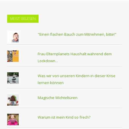
MEIST GELESEN
"Einen flachen Bauch zum Mitnehmen, bitte!"
Frau Elternplanets Haushalt während dem
Lockdown...
Was wir von unseren Kindern in dieser Krise
lernen können
Magische Wichteltüren
Warum ist mein Kind so frech?