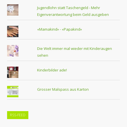
Jugendlohn statt Taschengeld - Mehr
Eigenverantwortung beim Geld ausgeben
«Mamakind» - «Papakind»
Die Welt immer mal wieder mit Kinderaugen
sehen
Kinderbilder ade!
Grosser Malspass aus Karton
RSS-FEED