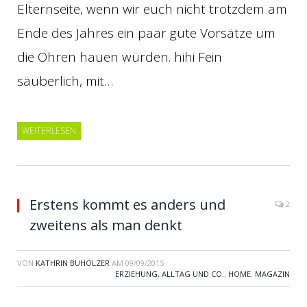
Elternseite, wenn wir euch nicht trotzdem am
Ende des Jahres ein paar gute Vorsätze um
die Ohren hauen würden. hihi Fein
säuberlich, mit…
WEITERLESEN
Erstens kommt es anders und
2
zweitens als man denkt
VON
KATHRIN BUHOLZER
AM
09/09/2015
ERZIEHUNG, ALLTAG UND CO.
,
HOME
,
MAGAZIN