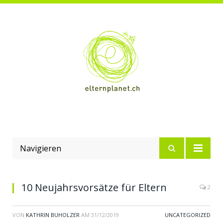
Navigieren
10 Neujahrsvorsätze für Eltern
2
VON
KATHRIN BUHOLZER
AM
31/12/2019
UNCATEGORIZED