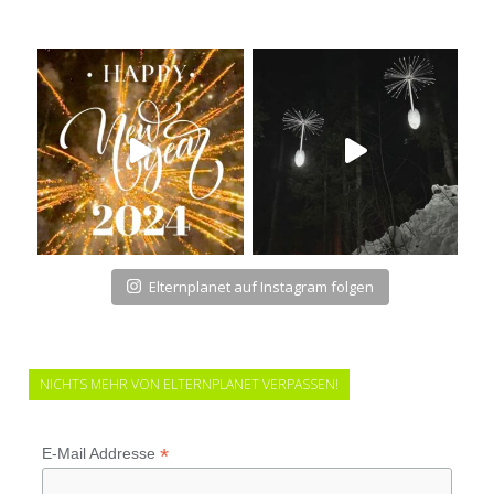
Elternplanet auf Instagram folgen
NICHTS MEHR VON ELTERNPLANET VERPASSEN!
*
E-Mail Addresse