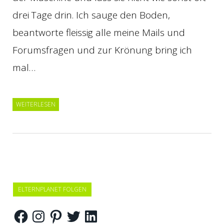
drei Tage drin. Ich sauge den Boden,
beantworte fleissig alle meine Mails und
Forumsfragen und zur Krönung bring ich
mal…
WEITERLESEN
ELTERNPLANET FOLGEN
Facebook
Instagram
Pinterest
Twitter
LinkedIn