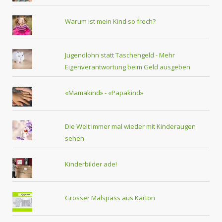
Warum ist mein Kind so frech?
Jugendlohn statt Taschengeld - Mehr
Eigenverantwortung beim Geld ausgeben
«Mamakind» - «Papakind»
Die Welt immer mal wieder mit Kinderaugen
sehen
Kinderbilder ade!
Grosser Malspass aus Karton