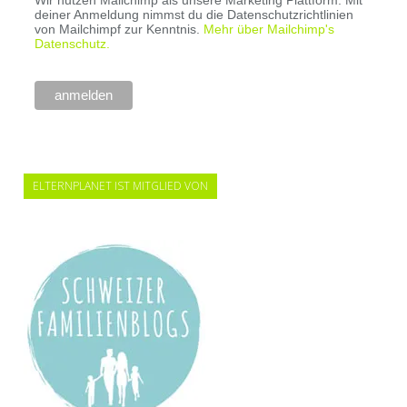
Wir nutzen Mailchimp als unsere Marketing Plattform. Mit
deiner Anmeldung nimmst du die Datenschutzrichtlinien
von Mailchimpf zur Kenntnis.
Mehr über Mailchimp's
Datenschutz.
ELTERNPLANET IST MITGLIED VON