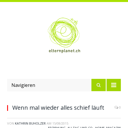
Navigieren
Wenn mal wieder alles schief läuft
0
VON
KATHRIN BUHOLZER
AM
15/08/2015
ERZIEHUNG, ALLTAG UND CO.
,
HOME
,
MAGAZIN