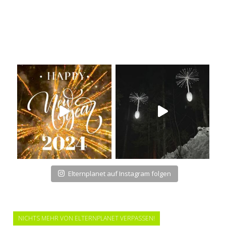
Elternplanet auf Instagram folgen
NICHTS MEHR VON ELTERNPLANET VERPASSEN!