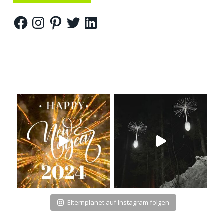
Facebook
Instagram
Pinterest
Twitter
LinkedIn
Elternplanet auf Instagram folgen