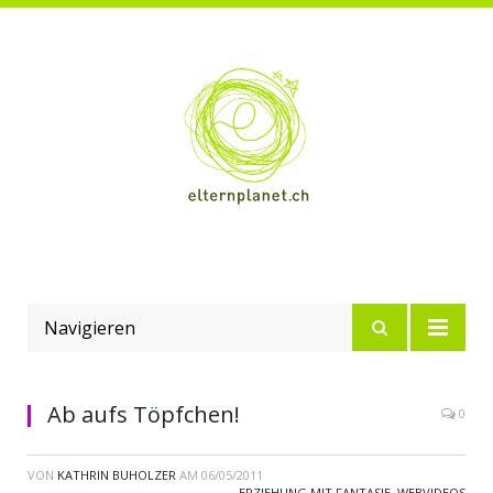
Navigieren
Ab aufs Töpfchen!
0
VON
KATHRIN BUHOLZER
AM
06/05/2011
ERZIEHUNG MIT FANTASIE
,
WEBVIDEOS