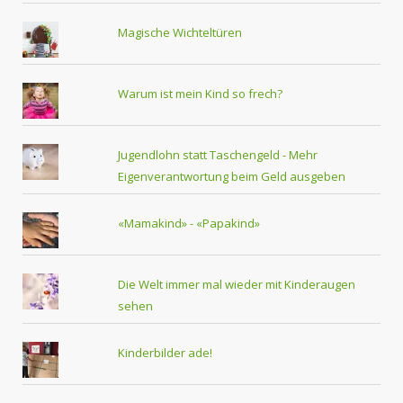
Magische Wichteltüren
Warum ist mein Kind so frech?
Jugendlohn statt Taschengeld - Mehr
Eigenverantwortung beim Geld ausgeben
«Mamakind» - «Papakind»
Die Welt immer mal wieder mit Kinderaugen
sehen
Kinderbilder ade!