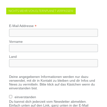
NICHTS MEHR VON ELTERNPLANET VERPASSEN!
*
E-Mail Addresse
Vorname
Land
Deine angegebenen Informationen werden nur dazu
verwendet, mit dir in Kontakt zu bleiben und dir Infos und
News zu vermitteln. Bitte klick auf das Kästchen wenn du
einverstanden bist.
einverstanden
Du kannst dich jederzeit vom Newsletter abmelden.
Einfach unten auf den Link, ganz unten in der E-Mail