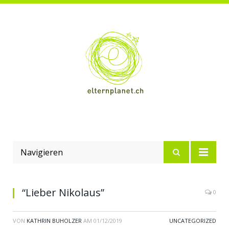
Navigieren
“Lieber Nikolaus”
0
VON
KATHRIN BUHOLZER
AM
01/12/2019
UNCATEGORIZED