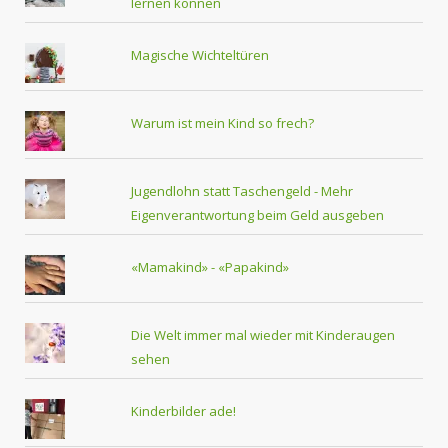
lernen können
Magische Wichteltüren
Warum ist mein Kind so frech?
Jugendlohn statt Taschengeld - Mehr
Eigenverantwortung beim Geld ausgeben
«Mamakind» - «Papakind»
Die Welt immer mal wieder mit Kinderaugen
sehen
Kinderbilder ade!