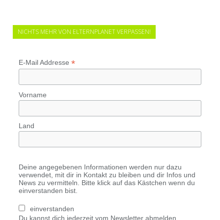
NICHTS MEHR VON ELTERNPLANET VERPASSEN!
*
E-Mail Addresse
Vorname
Land
Deine angegebenen Informationen werden nur dazu
verwendet, mit dir in Kontakt zu bleiben und dir Infos und
News zu vermitteln. Bitte klick auf das Kästchen wenn du
einverstanden bist.
einverstanden
Du kannst dich jederzeit vom Newsletter abmelden.