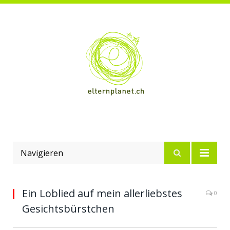
Navigieren
Ein Loblied auf mein allerliebstes
0
Gesichtsbürstchen