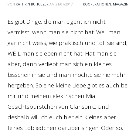
VON
KATHRIN BUHOLZER
AM
21/07/2017
KOOPERATIONEN
,
MAGAZIN
Es gibt Dinge, die man eigentlich nicht
vermisst, wenn man sie nicht hat. Weil man
gar nicht weiss, wie praktisch und toll sie sind,
WEIL man sie eben nicht hat. Hat man sie
aber, dann verliebt man sich ein kleines
bisschen in sie und man möchte sie nie mehr
hergeben. So eine kleine Liebe gibt es auch bei
mir und meinem elektrischen Mia
Gesichtsbürstchen von Clarisonic. Und
deshalb will ich euch hier ein kleines aber
feines Lobliedchen darüber singen. Oder so.