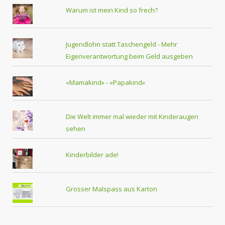
Warum ist mein Kind so frech?
Jugendlohn statt Taschengeld - Mehr
Eigenverantwortung beim Geld ausgeben
«Mamakind» - «Papakind»
Die Welt immer mal wieder mit Kinderaugen
sehen
Kinderbilder ade!
Grosser Malspass aus Karton