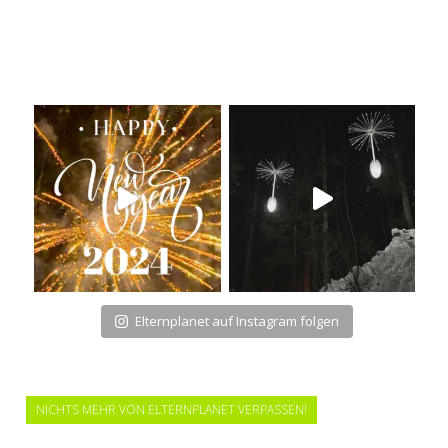
Elternplanet auf Instagram folgen
NICHTS MEHR VON ELTERNPLANET VERPASSEN!