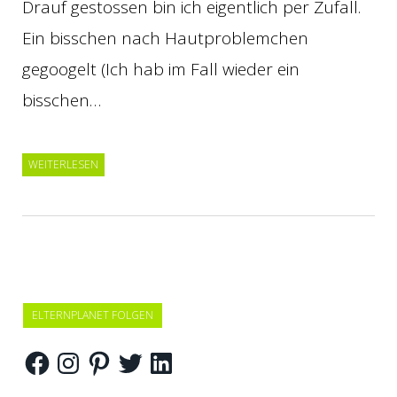
Drauf gestossen bin ich eigentlich per Zufall.
Ein bisschen nach Hautproblemchen
gegoogelt (Ich hab im Fall wieder ein
bisschen…
WEITERLESEN
ELTERNPLANET FOLGEN
Facebook
Instagram
Pinterest
Twitter
LinkedIn