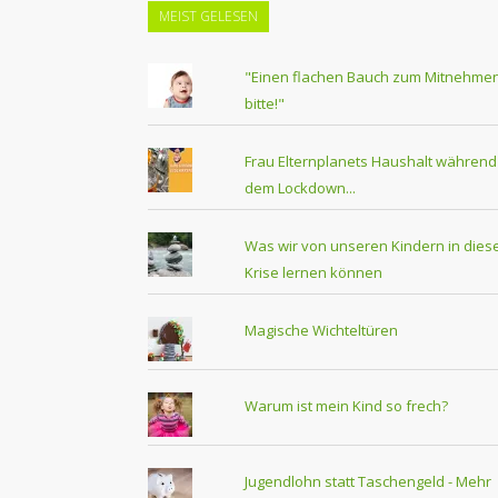
MEIST GELESEN
"Einen flachen Bauch zum Mitnehmen
bitte!"
Frau Elternplanets Haushalt während
dem Lockdown...
Was wir von unseren Kindern in dies
Krise lernen können
Magische Wichteltüren
Warum ist mein Kind so frech?
Jugendlohn statt Taschengeld - Mehr