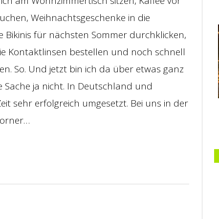
lich am Wohnzimmertisch sitzen, Kaffee vor
suchen, Weihnachtsgeschenke in die
e Bikinis für nächsten Sommer durchklicken,
ie Kontaktlinsen bestellen und noch schnell
n. So. Und jetzt bin ich da über etwas ganz
ie Sache ja nicht. In Deutschland und
Zeit sehr erfolgreich umgesetzt. Bei uns in der
corner…