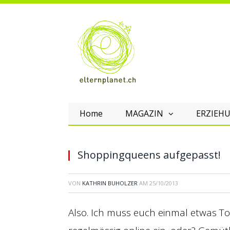
Home
MAGAZIN
ERZIEHU
Shoppingqueens aufgepasst!
VON
KATHRIN BUHOLZER
AM
25/10/2013
Also. Ich muss euch einmal etwas To