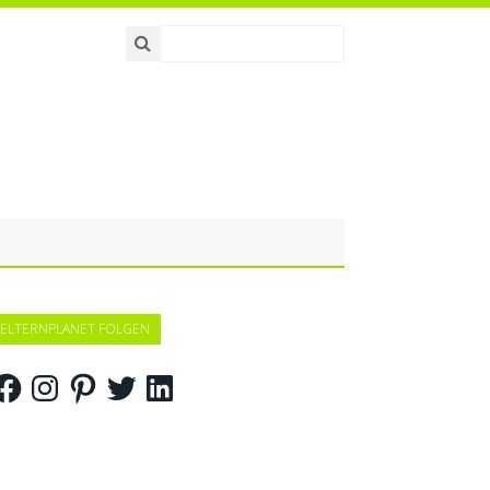
ELTERNPLANET FOLGEN
acebook
Instagram
Pinterest
Twitter
LinkedIn