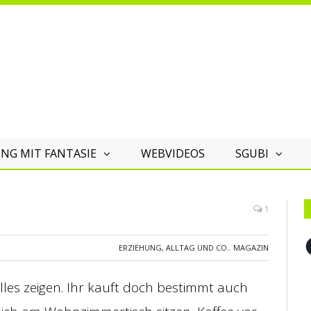
NG MIT FANTASIE
WEBVIDEOS
SGUBI
1
F
ERZIEHUNG, ALLTAG UND CO.
,
MAGAZIN
lles zeigen. Ihr kauft doch bestimmt auch