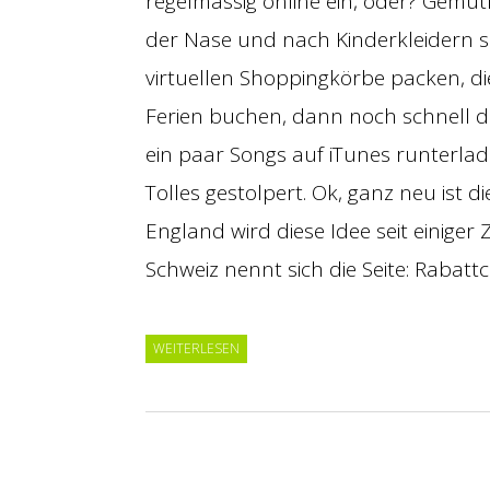
regelmässig online ein, oder? Gemüt
der Nase und nach Kinderkleidern 
virtuellen Shoppingkörbe packen, di
Ferien buchen, dann noch schnell d
ein paar Songs auf iTunes runterlade
Tolles gestolpert. Ok, ganz neu ist d
England wird diese Idee seit einiger 
Schweiz nennt sich die Seite: Rabatt
WEITERLESEN