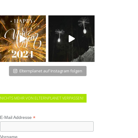
Elternplanet auf Instagram folgen
NICHTS MEHR VON ELTERNPLANET VERPASSEN!
*
E-Mail Addresse
Vorname