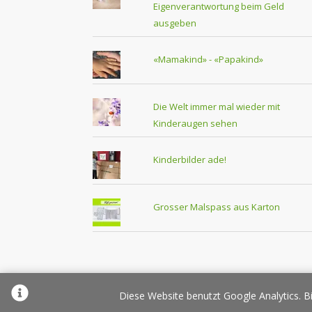
Eigenverantwortung beim Geld
ausgeben
«Mamakind» - «Papakind»
Die Welt immer mal wieder mit
Kinderaugen sehen
Kinderbilder ade!
Grosser Malspass aus Karton
Über Elternplanet
Pr
Diese Website benutzt Google Analytics. Bi