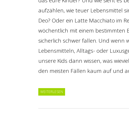
das eure Kinder? Und wie sieht es b
aufzählen, wie teuer Lebensmittel si
Deo? Oder ein Latte Macchiato im Re
wöchentlich mit einem bestimmten 
sicherlich schwer fallen. Und wenn
Lebensmitteln, Alltags- oder Luxus
unsere Kids dann wissen, was wieviel
den meisten Fällen kaum auf und 
WEITERLESEN