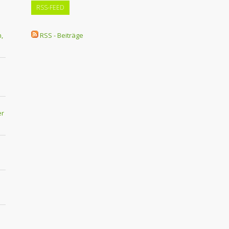
RSS-FEED
,
RSS - Beiträge
er