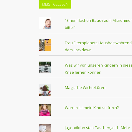
MEIST GELESEN
"Einen flachen Bauch zum Mitnehmen
bitte!"
Frau Elternplanets Haushalt während
dem Lockdown...
Was wir von unseren Kindern in dies
Krise lernen können
Magische Wichteltüren
Warum ist mein Kind so frech?
Jugendlohn statt Taschengeld - Mehr