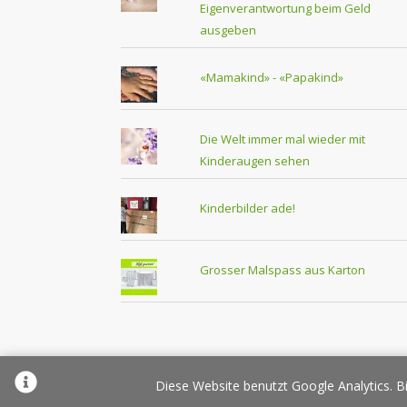
Eigenverantwortung beim Geld
ausgeben
«Mamakind» - «Papakind»
Die Welt immer mal wieder mit
Kinderaugen sehen
Kinderbilder ade!
Grosser Malspass aus Karton
Über Elternplanet
Pr
Diese Website benutzt Google Analytics. Bi