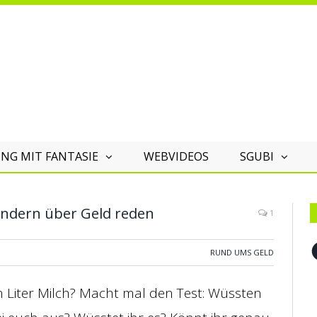
NG MIT FANTASIE
WEBVIDEOS
SGUBI
Kindern über Geld reden
1
F
RUND UMS GELD
Ein Liter Milch? Macht mal den Test: Wüssten