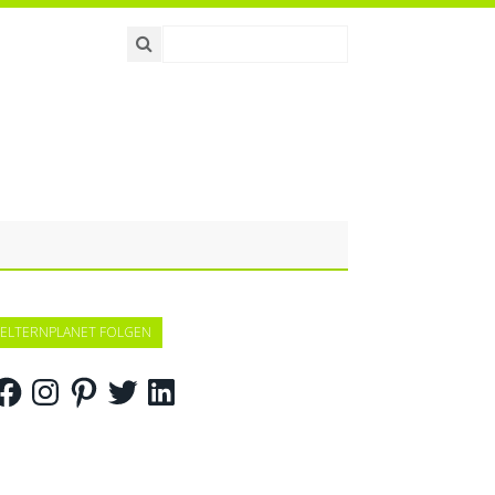
ELTERNPLANET FOLGEN
acebook
Instagram
Pinterest
Twitter
LinkedIn