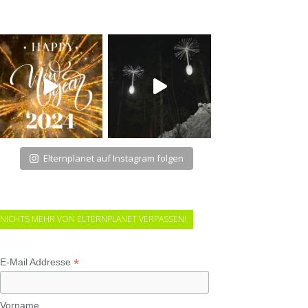
Elternplanet auf Instagram folgen
NICHTS MEHR VON ELTERNPLANET VERPASSEN!
*
E-Mail Addresse
Vorname