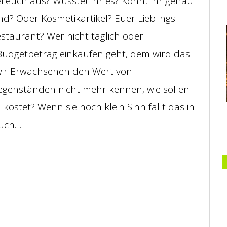
ei euch aus? Wüsstet ihr es? Könnt ihr genau
nd? Oder Kosmetikartikel? Euer Lieblings-
staurant? Wer nicht täglich oder
Budgetbetrag einkaufen geht, dem wird das
 wir Erwachsenen den Wert von
gegenständen nicht mehr kennen, wie sollen
 kostet? Wenn sie noch klein Sinn fällt das in
auch…