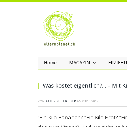
Home
MAGAZIN
ERZIEHU
Was kostet eigentlich?… – Mit 
VON
KATHRIN BUHOLZER
AM
03/10/2017
“Ein Kilo Bananen? “Ein Kilo Brot? “