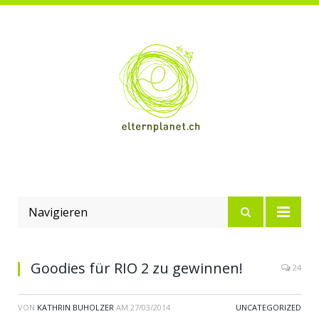
Navigieren
Goodies für RIO 2 zu gewinnen!
24
VON
KATHRIN BUHOLZER
AM
27/03/2014
UNCATEGORIZED