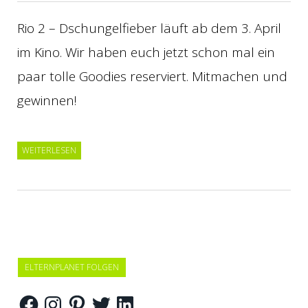
Rio 2 – Dschungelfieber läuft ab dem 3. April
im Kino. Wir haben euch jetzt schon mal ein
paar tolle Goodies reserviert. Mitmachen und
gewinnen!
WEITERLESEN
ELTERNPLANET FOLGEN
Facebook
Instagram
Pinterest
Twitter
LinkedIn