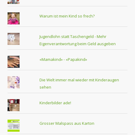
Warum ist mein Kind so frech?
Jugendlohn statt Taschengeld - Mehr
Eigenverantwortung beim Geld ausgeben
«Mamakind» - «Papakind»
Die Welt immer mal wieder mit Kinderaugen
sehen
Kinderbilder ade!
Grosser Malspass aus Karton