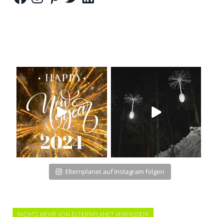
Elternplanet auf Instagram folgen
NICHTS MEHR VON ELTERNPLANET VERPASSEN!