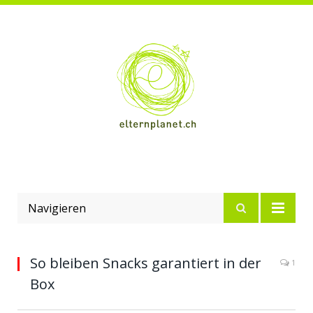
Navigieren
So bleiben Snacks garantiert in der
1
Box