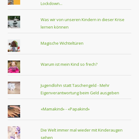
Lockdown...
Was wir von unseren Kindern in dieser Krise
lernen können
Magische Wichteltüren
Warum ist mein Kind so frech?
Jugendlohn statt Taschengeld - Mehr
Eigenverantwortung beim Geld ausgeben
«Mamakind» - «Papakind»
Die Welt immer mal wieder mit Kinderaugen
sehen