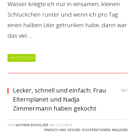
Wasser kriegte ich nur in einsamen, kleinen
Schlückchen runter und wenn ich pro Tag
einen halben Liter getrunken habe, dann war
das viel.…
WEITERLESEN
Lecker, schnell und einfach: Frau
0
Elternplanet und Nadja
Zimmermann haben gekocht
VON
KATHRIN BUHOLZER
AM
17/12/2014
EINFACH UND GESUND
,
KOOPERATIONEN
,
MAGAZIN