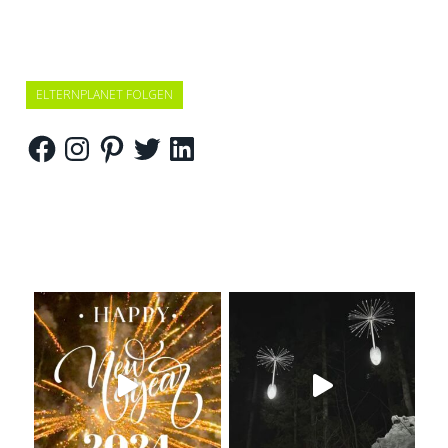
ELTERNPLANET FOLGEN
Facebook
Instagram
Pinterest
Twitter
LinkedIn