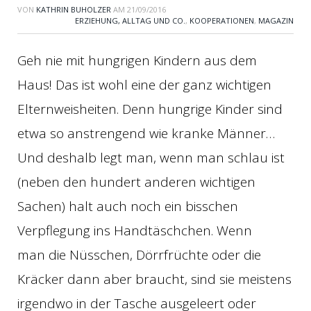
VON
KATHRIN BUHOLZER
AM
21/09/2016
ERZIEHUNG, ALLTAG UND CO.
,
KOOPERATIONEN
,
MAGAZIN
Geh nie mit hungrigen Kindern aus dem
Haus! Das ist wohl eine der ganz wichtigen
Elternweisheiten. Denn hungrige Kinder sind
etwa so anstrengend wie kranke Männer…
Und deshalb legt man, wenn man schlau ist
(neben den hundert anderen wichtigen
Sachen) halt auch noch ein bisschen
Verpflegung ins Handtäschchen. Wenn
man die Nüsschen, Dörrfrüchte oder die
Kräcker dann aber braucht, sind sie meistens
irgendwo in der Tasche ausgeleert oder