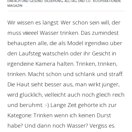
EINFACH UND GESUND
,
ERZIEHUNG, ALLTAG UND CO.
,
KOOPERATIONEN
,
MAGAZIN
Wir wissen es längst: Wer schön sein will, der
muss viiieeel Wasser trinken. Das zumindest
behaupten alle, die als Model irgendwo über
den Laufsteg watscheln oder ihr Gesicht in
irgendeine Kamera halten. Trinken, trinken,
trinken. Macht schön und schlank und straff.
Die Haut sieht besser aus, man wirkt jünger,
wird glücklich, vielleicht auch noch gleich reich
und berühmt. :-) Lange Zeit gehörte ich zur
Kategorie: Trinken wenn ich keinen Durst
habe? Und dann noch Wasser? Vergiss es.