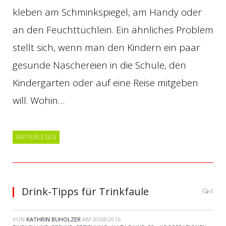
kleben am Schminkspiegel, am Handy oder
an den Feuchttüchlein. Ein ähnliches Problem
stellt sich, wenn man den Kindern ein paar
gesunde Naschereien in die Schule, den
Kindergarten oder auf eine Reise mitgeben
will. Wohin…
WEITERLESEN
Drink-Tipps für Trinkfaule
0
VON
KATHRIN BUHOLZER
AM
30/08/2016