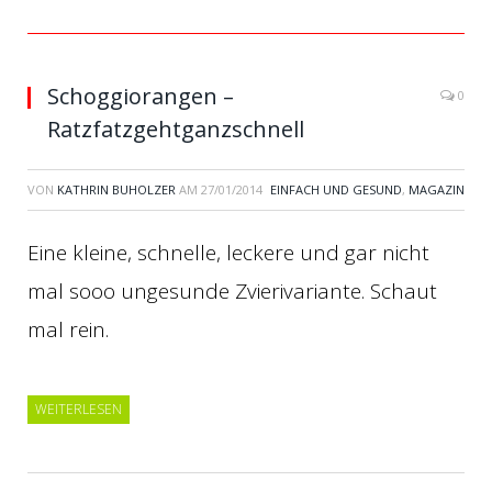
Schoggiorangen –
0
Ratzfatzgehtganzschnell
VON
KATHRIN BUHOLZER
AM
27/01/2014
EINFACH UND GESUND
,
MAGAZIN
Eine kleine, schnelle, leckere und gar nicht
mal sooo ungesunde Zvierivariante. Schaut
mal rein.
WEITERLESEN