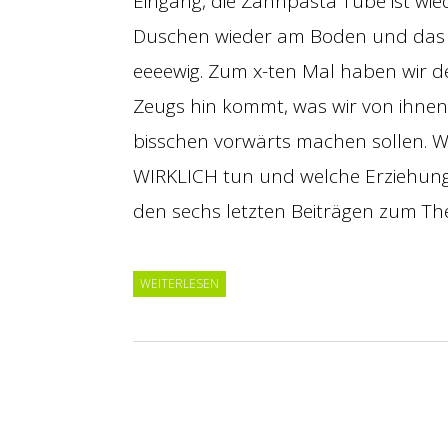
Eingang, die Zahnpasta Tube ist wie
Duschen wieder am Boden und das 
eeeewig. Zum x-ten Mal haben wir de
Zeugs hin kommt, was wir von ihnen 
bisschen vorwärts machen sollen. Wel
WIRKLICH tun und welche Erziehungs
den sechs letzten Beiträgen zum The
WEITERLESEN