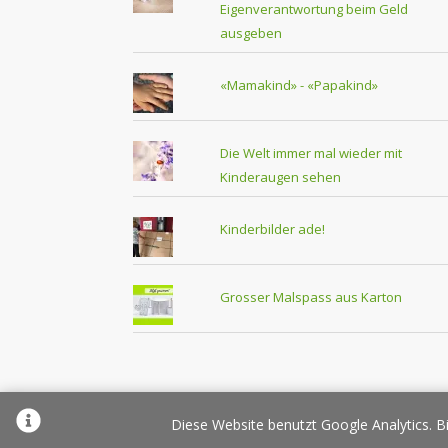
Eigenverantwortung beim Geld
ausgeben
«Mamakind» - «Papakind»
Die Welt immer mal wieder mit
Kinderaugen sehen
Kinderbilder ade!
Grosser Malspass aus Karton
Über Elternplanet
Pr
Diese Website benutzt Google Analytics. Bi