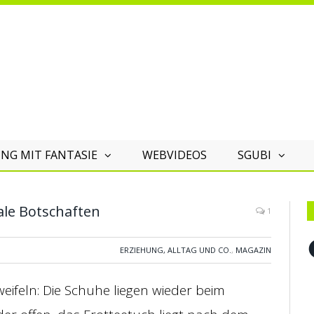
NG MIT FANTASIE
WEBVIDEOS
SGUBI
ale Botschaften
1
F
ERZIEHUNG, ALLTAG UND CO.
,
MAGAZIN
ifeln: Die Schuhe liegen wieder beim