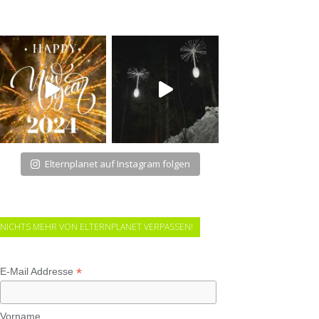
Elternplanet auf Instagram folgen
NICHTS MEHR VON ELTERNPLANET VERPASSEN!
*
E-Mail Addresse
Vorname