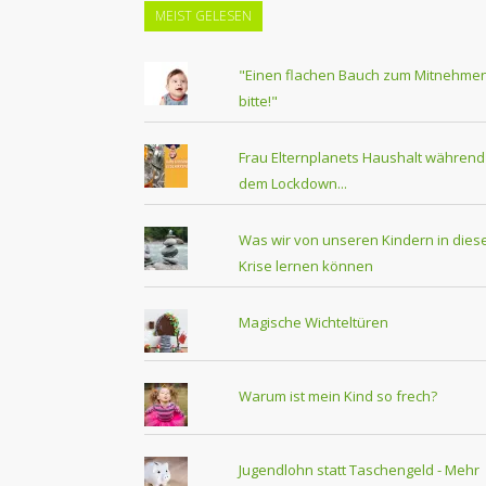
MEIST GELESEN
"Einen flachen Bauch zum Mitnehmen
bitte!"
Frau Elternplanets Haushalt während
dem Lockdown...
Was wir von unseren Kindern in dies
Krise lernen können
Magische Wichteltüren
Warum ist mein Kind so frech?
Jugendlohn statt Taschengeld - Mehr