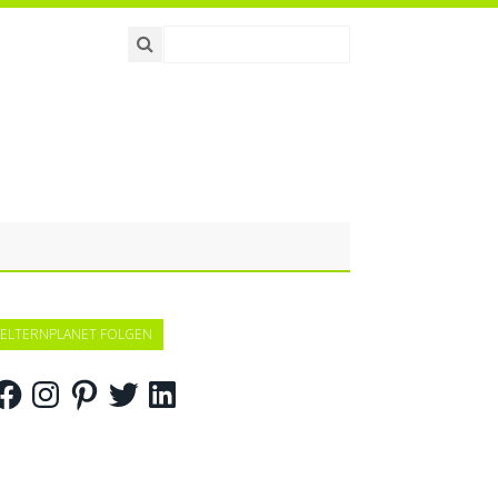
ELTERNPLANET FOLGEN
acebook
Instagram
Pinterest
Twitter
LinkedIn