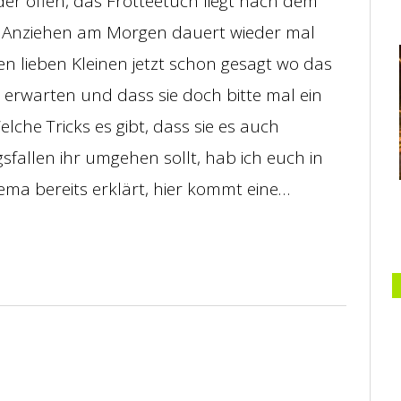
der offen, das Frotteetuch liegt nach dem
Anziehen am Morgen dauert wieder mal
n lieben Kleinen jetzt schon gesagt wo das
erwarten und dass sie doch bitte mal ein
che Tricks es gibt, dass sie es auch
fallen ihr umgehen sollt, hab ich euch in
ma bereits erklärt, hier kommt eine…