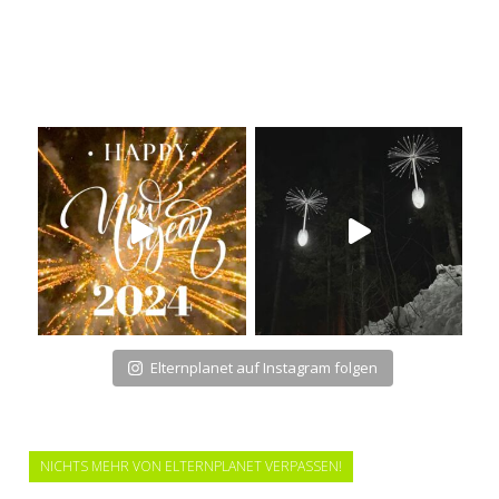
Elternplanet auf Instagram folgen
NICHTS MEHR VON ELTERNPLANET VERPASSEN!