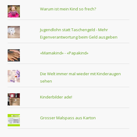
Warum ist mein Kind so frech?
Jugendlohn statt Taschengeld - Mehr
Eigenverantwortung beim Geld ausgeben
«Mamakind» - «Papakind»
Die Welt immer mal wieder mit Kinderaugen
sehen
Kinderbilder ade!
Grosser Malspass aus Karton