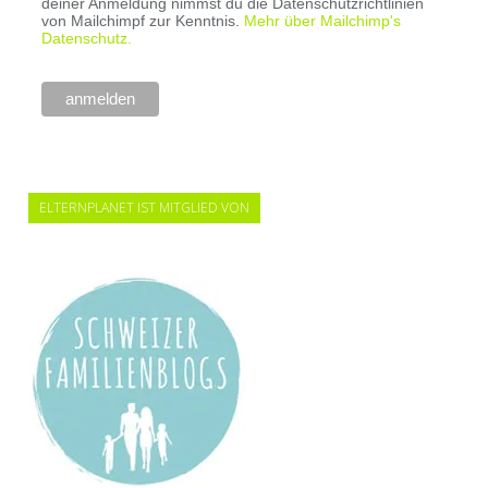
deiner Anmeldung nimmst du die Datenschutzrichtlinien
von Mailchimpf zur Kenntnis.
Mehr über Mailchimp's
Datenschutz.
ELTERNPLANET IST MITGLIED VON