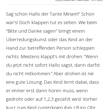
Sag schön Hallo der Tante Miriam!” Schön
wär’s! Doch klappen tut es selten. Wie beim
“Bitte und Danke sagen” bringt einem
Überredungskunst oder das Kind an der
Hand zur betreffenden Person schleppen
nichts. Meistens klappt’s mit drohen: “Wenn
du jetzt nicht sofort Hallo sagst, dann darfst
du nicht mitkommen.” Aber drohen ist nie
eine gute Lösung. Das Kind lernt dabei, dass
er immer erst dann hören muss, wenn
gedroht oder auf 1,2,3 gezählt wird. Vorher
kurz zum Kind runterknien ihm z.B ins Ohr