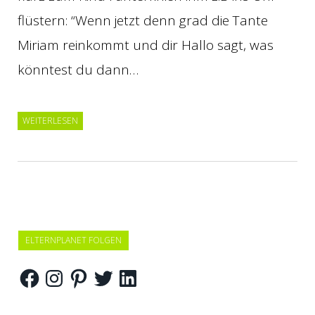
flüstern: “Wenn jetzt denn grad die Tante
Miriam reinkommt und dir Hallo sagt, was
könntest du dann…
WEITERLESEN
ELTERNPLANET FOLGEN
Facebook
Instagram
Pinterest
Twitter
LinkedIn