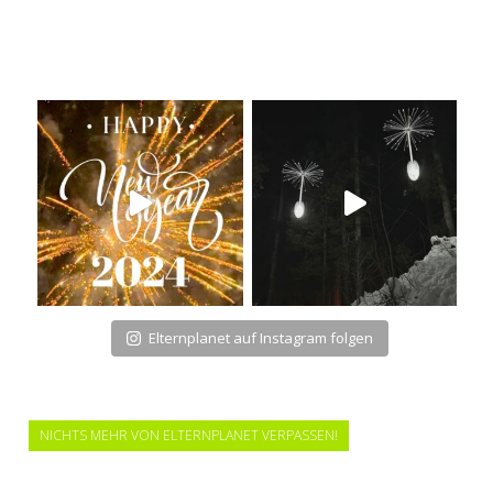
Elternplanet auf Instagram folgen
NICHTS MEHR VON ELTERNPLANET VERPASSEN!