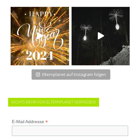
Elternplanet auf Instagram folgen
NICHTS MEHR VON ELTERNPLANET VERPASSEN!
*
E-Mail Addresse