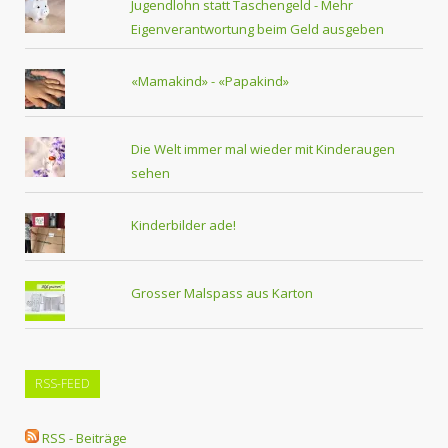
Jugendlohn statt Taschengeld - Mehr
Eigenverantwortung beim Geld ausgeben
«Mamakind» - «Papakind»
Die Welt immer mal wieder mit Kinderaugen
sehen
Kinderbilder ade!
Grosser Malspass aus Karton
RSS-FEED
RSS - Beiträge