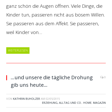
ganz schön die Augen öffnen. Viele Dinge, die
Kinder tun, passieren nicht aus bösem Willen.
Sie passieren aus dem Affekt. Sie passieren,
weil Kinder von…
WEITERLESEN
…und unsere die tägliche Drohung
0
gib uns heute…
VON
KATHRIN BUHOLZER
AM
02/05/2015
ERZIEHUNG, ALLTAG UND CO.
,
HOME
,
MAGAZIN