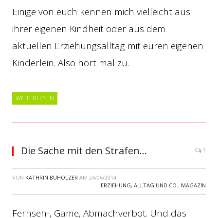
Einige von euch kennen mich vielleicht aus
ihrer eigenen Kindheit oder aus dem
aktuellen Erziehungsalltag mit euren eigenen
Kinderlein. Also hört mal zu.
WEITERLESEN
Die Sache mit den Strafen…
3
VON
KATHRIN BUHOLZER
AM
24/06/2014
ERZIEHUNG, ALLTAG UND CO.
,
MAGAZIN
Fernseh-, Game, Abmachverbot. Und das