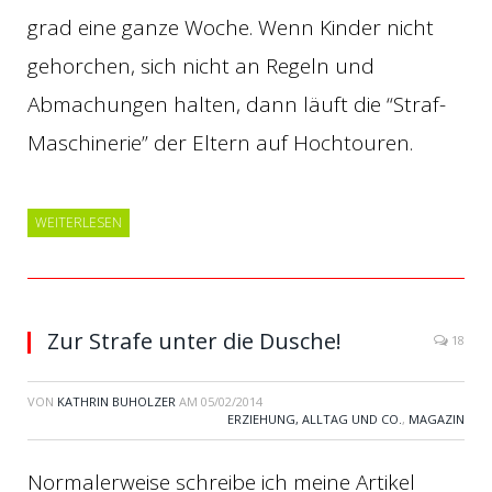
grad eine ganze Woche. Wenn Kinder nicht
gehorchen, sich nicht an Regeln und
Abmachungen halten, dann läuft die “Straf-
Maschinerie” der Eltern auf Hochtouren.
WEITERLESEN
Zur Strafe unter die Dusche!
18
VON
KATHRIN BUHOLZER
AM
05/02/2014
ERZIEHUNG, ALLTAG UND CO.
,
MAGAZIN
Normalerweise schreibe ich meine Artikel