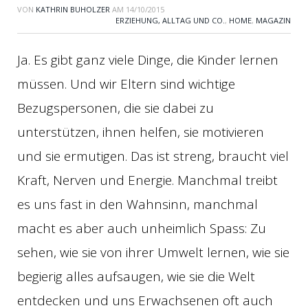
VON
KATHRIN BUHOLZER
AM
14/10/2015
ERZIEHUNG, ALLTAG UND CO.
,
HOME
,
MAGAZIN
Ja. Es gibt ganz viele Dinge, die Kinder lernen
müssen. Und wir Eltern sind wichtige
Bezugspersonen, die sie dabei zu
unterstützen, ihnen helfen, sie motivieren
und sie ermutigen. Das ist streng, braucht viel
Kraft, Nerven und Energie. Manchmal treibt
es uns fast in den Wahnsinn, manchmal
macht es aber auch unheimlich Spass: Zu
sehen, wie sie von ihrer Umwelt lernen, wie sie
begierig alles aufsaugen, wie sie die Welt
entdecken und uns Erwachsenen oft auch