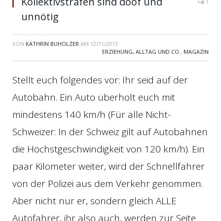
Kollektivstrafen sind doof und
1
unnötig
VON
KATHRIN BUHOLZER
AM
12/11/2013
ERZIEHUNG, ALLTAG UND CO.
,
MAGAZIN
Stellt euch folgendes vor: Ihr seid auf der
Autobahn. Ein Auto überholt euch mit
mindestens 140 km/h (Für alle Nicht-
Schweizer: In der Schweiz gilt auf Autobahnen
die Höchstgeschwindigkeit von 120 km/h). Ein
paar Kilometer weiter, wird der Schnellfahrer
von der Polizei aus dem Verkehr genommen.
Aber nicht nur er, sondern gleich ALLE
Autofahrer, ihr also auch, werden zur Seite