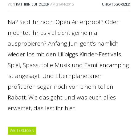
VON
KATHRIN BUHOLZER
AM
21/04/2015
UNCATEGORIZED
Na? Seid ihr noch Open Air erprobt? Oder
möchtet ihr es vielleicht gerne mal
ausprobieren? Anfang Juni geht’s nämlich
wieder los mit den Lilibiggs Kinder-Festivals.
Spiel, Spass, tolle Musik und Familiencamping
ist angesagt. Und Elternplanetarier
profitieren sogar noch von einem tollen
Rabatt. Wie das geht und was euch alles
erwartet, das lest ihr hier.
WEITERLESEN