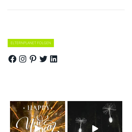
ELTERNPLANET FOLGEN
Facebook
Instagram
Pinterest
Twitter
LinkedIn