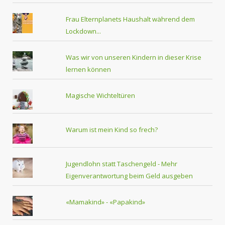
Frau Elternplanets Haushalt während dem
Lockdown...
Was wir von unseren Kindern in dieser Krise
lernen können
Magische Wichteltüren
Warum ist mein Kind so frech?
Jugendlohn statt Taschengeld - Mehr
Eigenverantwortung beim Geld ausgeben
«Mamakind» - «Papakind»