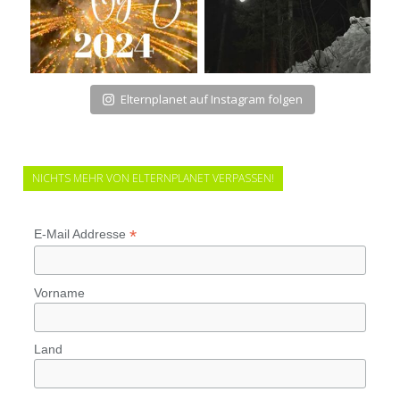
Elternplanet auf Instagram folgen
NICHTS MEHR VON ELTERNPLANET VERPASSEN!
*
E-Mail Addresse
Vorname
Land