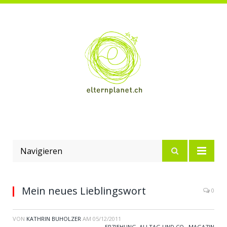
Navigieren
Mein neues Lieblingswort
0
VON
KATHRIN BUHOLZER
AM
05/12/2011
ERZIEHUNG, ALLTAG UND CO.
,
MAGAZIN