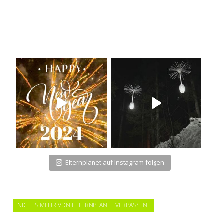
Elternplanet auf Instagram folgen
NICHTS MEHR VON ELTERNPLANET VERPASSEN!