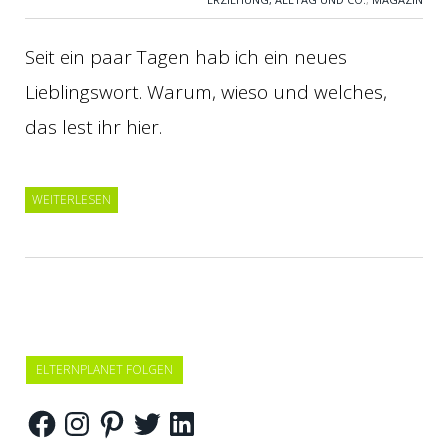
Seit ein paar Tagen hab ich ein neues
Lieblingswort. Warum, wieso und welches,
das lest ihr hier.
WEITERLESEN
ELTERNPLANET FOLGEN
Facebook
Instagram
Pinterest
Twitter
LinkedIn