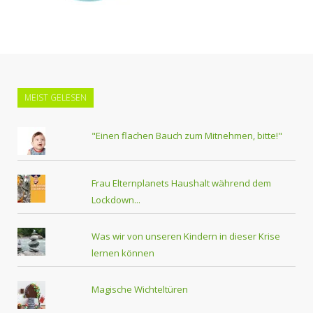
MEIST GELESEN
"Einen flachen Bauch zum Mitnehmen, bitte!"
Frau Elternplanets Haushalt während dem
Lockdown...
Was wir von unseren Kindern in dieser Krise
lernen können
Magische Wichteltüren