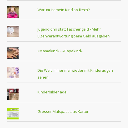
Warum ist mein Kind so frech?
Jugendlohn statt Taschengeld - Mehr
Eigenverantwortung beim Geld ausgeben
«Mamakind» - «Papakind»
Die Welt immer mal wieder mit Kinderaugen
sehen
Kinderbilder ade!
Grosser Malspass aus Karton