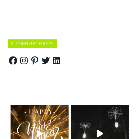
ELTERNPLANET FOLGEN
Facebook
Instagram
Pinterest
Twitter
LinkedIn