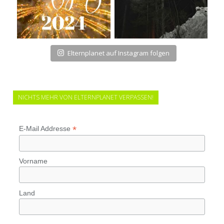
Elternplanet auf Instagram folgen
NICHTS MEHR VON ELTERNPLANET VERPASSEN!
*
E-Mail Addresse
Vorname
Land