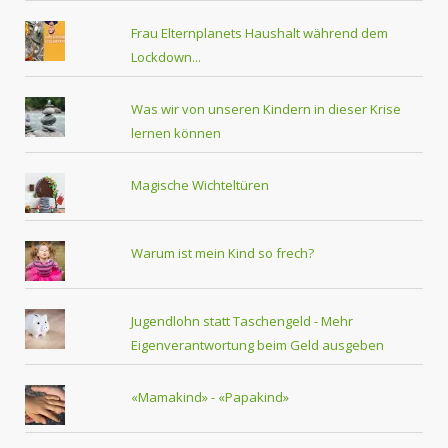
Frau Elternplanets Haushalt während dem
Lockdown...
Was wir von unseren Kindern in dieser Krise
lernen können
Magische Wichteltüren
Warum ist mein Kind so frech?
Jugendlohn statt Taschengeld - Mehr
Eigenverantwortung beim Geld ausgeben
«Mamakind» - «Papakind»