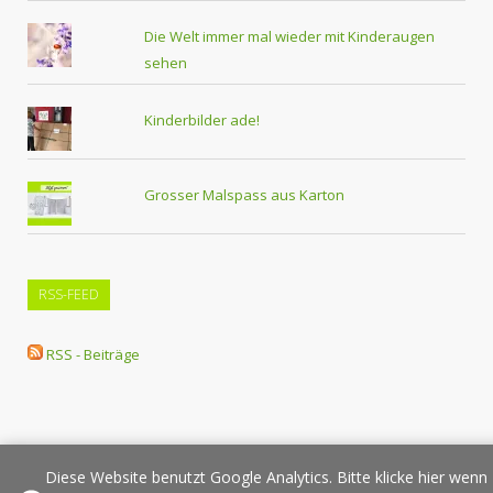
Die Welt immer mal wieder mit Kinderaugen
sehen
Kinderbilder ade!
Grosser Malspass aus Karton
RSS-FEED
RSS - Beiträge
Diese Website benutzt Google Analytics. Bitte klicke hier wenn