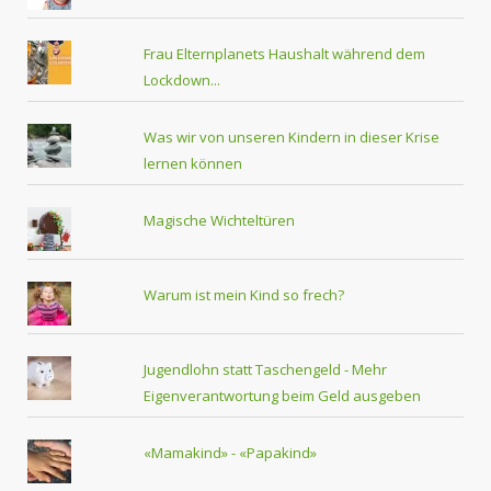
Frau Elternplanets Haushalt während dem
Lockdown...
Was wir von unseren Kindern in dieser Krise
lernen können
Magische Wichteltüren
Warum ist mein Kind so frech?
Jugendlohn statt Taschengeld - Mehr
Eigenverantwortung beim Geld ausgeben
«Mamakind» - «Papakind»