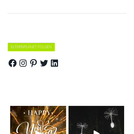
ELTERNPLANET FOLGEN
Facebook
Instagram
Pinterest
Twitter
LinkedIn