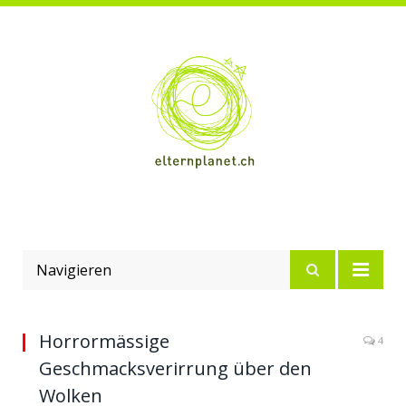
Navigieren
Horrormässige
4
Geschmacksverirrung über den
Wolken