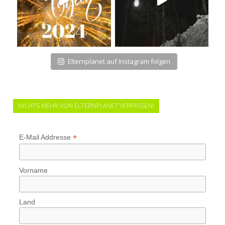
Elternplanet auf Instagram folgen
NICHTS MEHR VON ELTERNPLANET VERPASSEN!
*
E-Mail Addresse
Vorname
Land