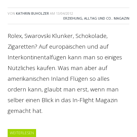
VON
KATHRIN BUHOLZER
AM
13/04/2012
ERZIEHUNG, ALLTAG UND CO.
,
MAGAZIN
Rolex, Swarovski Klunker, Schokolade,
Zigaretten? Auf europäischen und auf
Interkontinentalfügen kann man so einiges
Nützliches kaufen. Was man aber auf
amerikanischen Inland Flügen so alles
ordern kann, glaubt man erst, wenn man
selber einen Blick in das In-Flight Magazin
gemacht hat.
WEITERLESEN